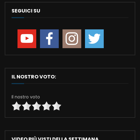
SEGUICI SU
IL NOSTRO VOTO:
Il nostro voto
VIDEO PIÙ VISTI DELLA SETTIMANA