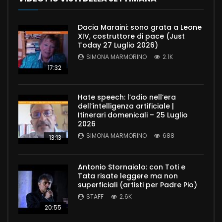
Dacia Maraini: sono grata a Leone
XIV, costruttore di pace (Just
Today 27 Luglio 2026)
SIMONA MARMORINO
2.1K
17:32
Hate speech: l’odio nell’era
dell’intelligenza artificiale |
Itinerari domenicali – 25 Luglio
2026
SIMONA MARMORINO
688
13:13
Antonio Stornaiolo: con Toti e
Tata risate leggere ma non
superficiali (artisti per Padre Pio)
STAFF
2.6K
20:55