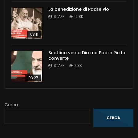
La benedizione di Padre Pio
STAFF
12.8K
03:11
Scettico verso Dio ma Padre Pio lo
converte
STAFF
7.8K
03:27
Cerca
CERCA