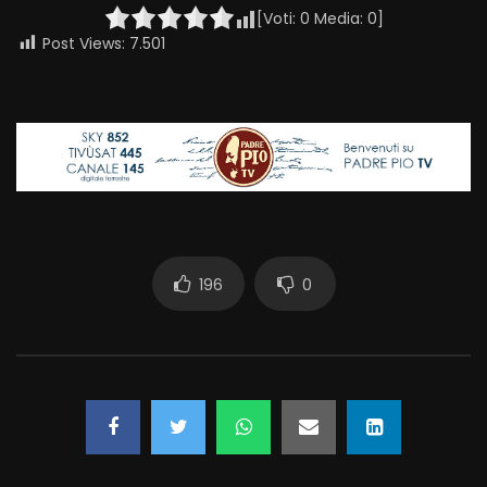
[Voti:
0
Media:
0
]
Post Views:
7.501
196
0