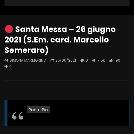
Santa Messa – 26 giugno
2021 (S.Em. card. Marcello
Semeraro)
SIMONA MARMORINO
26/06/2021
0
7.5K
196
0
Padre Pio