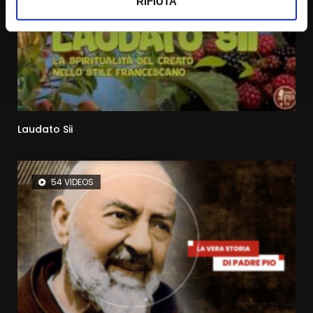
RIFIUTA
Laudato Sii
54 VIDEOS