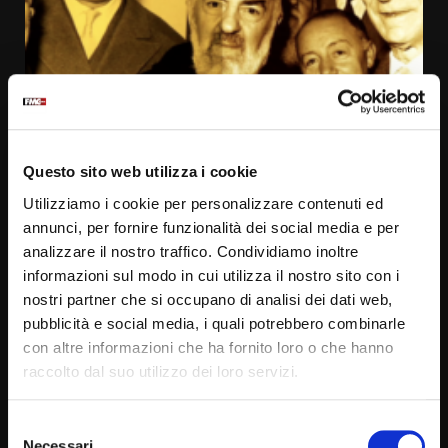
Questo sito web utilizza i cookie
Un minuto con Padre Pio
Utilizziamo i cookie per personalizzare contenuti ed
annunci, per fornire funzionalità dei social media e per
analizzare il nostro traffico. Condividiamo inoltre
136 VIDEOS
informazioni sul modo in cui utilizza il nostro sito con i
nostri partner che si occupano di analisi dei dati web,
pubblicità e social media, i quali potrebbero combinarle
con altre informazioni che ha fornito loro o che hanno
raccolto dal suo utilizzo dei loro servizi.
Selezione
Necessari