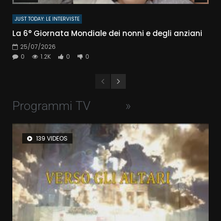
JUST TODAY: LE INTERVISTE
La 6° Giornata Mondiale dei nonni e degli anziani
25/07/2026
0
1.2K
0
0
Programmi TV
»
139 VIDEOS