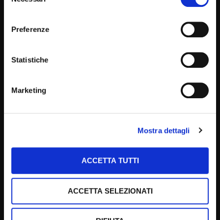
del
consenso
Viandanti sulle strade del Vangelo
Preferenze
1.8K VIDEOS
Statistiche
Marketing
Mostra dettagli
ACCETTA TUTTI
Just Today: le interviste
ACCETTA SELEZIONATI
91 VIDEOS