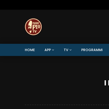
HOME
APP
TV
PROGRAMMI
I