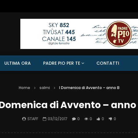
ULTIMA ORA
PADRE PIO PER TE
CONTATTI
Home
salmi
I Domenica di Avvento – anno B
 Domenica di Avvento – anno
STAFF
03/12/2017
0
0
0
0