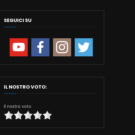
SEGUICI SU
IL NOSTRO VOTO:
Il nostro voto