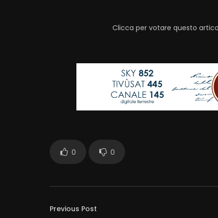
Clicca per votare questo artico
0
0
Previous Post