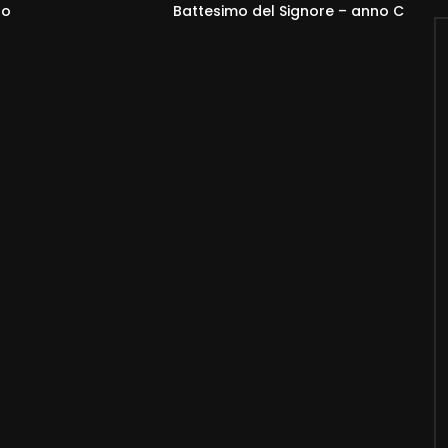
no
Battesimo del Signore – anno C