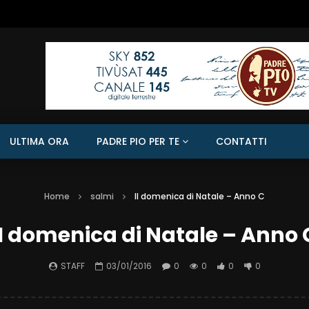
ULTIMA ORA
PADRE PIO PER TE
CONTATTI
Home
salmi
II domenica di Natale – Anno C
II domenica di Natale – Anno 
STAFF
03/01/2016
0
0
0
0