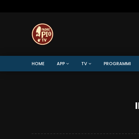
HOME
APP
TV
PROGRAMMI