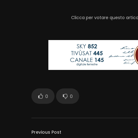
Clicca per votare questo artico
0
0
Previous Post