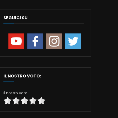
SEGUICI SU
IL NOSTRO VOTO:
Il nostro voto