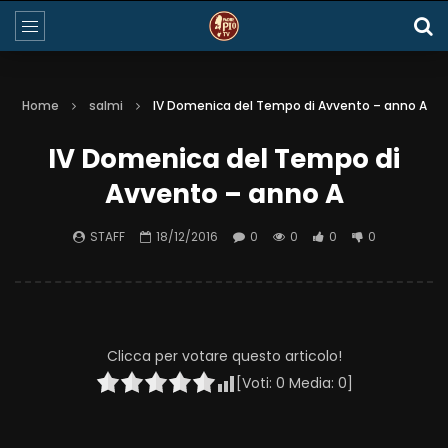
Home
salmi
IV Domenica del Tempo di Avvento – anno A
IV Domenica del Tempo di
Avvento – anno A
STAFF
18/12/2016
0
0
0
0
Clicca per votare questo articolo!
[Voti:
0
Media:
0
]