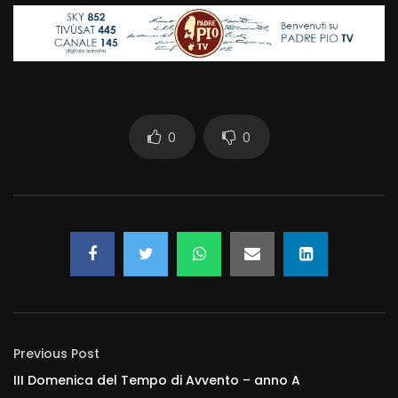
0
0
Previous Post
III Domenica del Tempo di Avvento – anno A