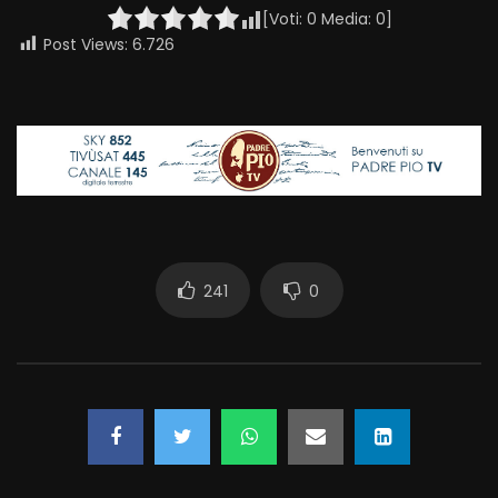
[Voti:
0
Media:
0
]
Post Views:
6.726
241
0