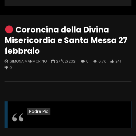
Coroncina della Divina
Misericordia e Santa Messa 27
febbraio
SIMONA MARMORINO
27/02/2021
0
6.7K
241
0
Padre Pio