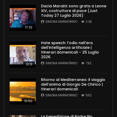
Dacia Maraini: sono grata a Leone
XIV, costruttore di pace (Just
Today 27 Luglio 2026)
SIMONA MARMORINO
2.3K
17:32
Hate speech: l’odio nell’era
dell’intelligenza artificiale |
Itinerari domenicali – 25 Luglio
2026
SIMONA MARMORINO
792
13:13
Ritorno al Mediterraneo: il viaggio
dell’anima di Giorgio De Chirico |
Itinerari domenicali
SIMONA MARMORINO
562
10:50
La benedizione di Padre Pio