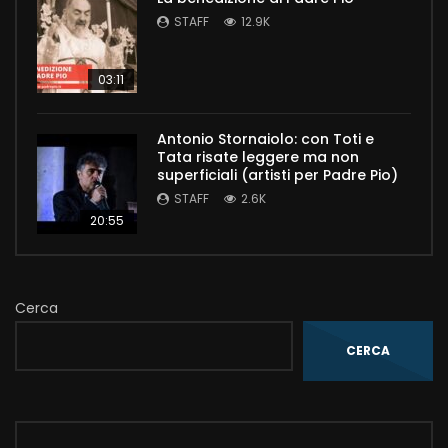
STAFF
12.9K
03:11
Antonio Stornaiolo: con Toti e
Tata risate leggere ma non
superficiali (artisti per Padre Pio)
STAFF
2.6K
20:55
Cerca
CERCA