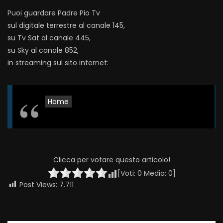
Puoi guardare Padre Pio Tv
sul digitale terrestre al canale 145,
su Tv Sat al canale 445,
su Sky al canale 852,
in streaming sul sito internet:
Home
Clicca per votare questo articolo!
[Voti:
0
Media:
0
]
Post Views:
7.711