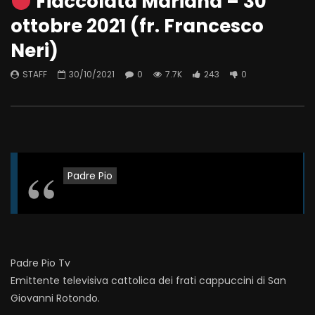
Fiaccolata Mariana – 30
ottobre 2021 (fr. Francesco
Neri)
STAFF
30/10/2021
0
7.7K
243
0
Padre Pio
Padre Pio Tv
Emittente televisiva cattolica dei frati cappuccini di San
Giovanni Rotondo.