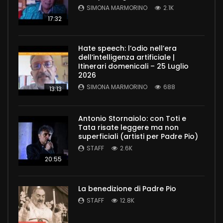
SIMONA MARMORINO
2.1K
17:32
Hate speech: l’odio nell’era
dell’intelligenza artificiale |
Itinerari domenicali – 25 Luglio
2026
SIMONA MARMORINO
688
13:13
Antonio Stornaiolo: con Toti e
Tata risate leggere ma non
superficiali (artisti per Padre Pio)
STAFF
2.6K
20:55
La benedizione di Padre Pio
STAFF
12.8K