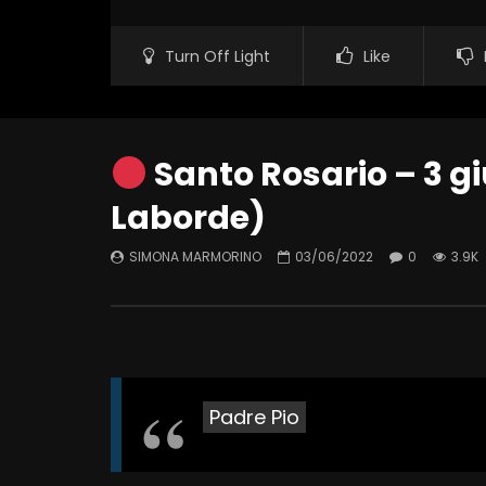
Turn Off Light
Like
Santo Rosario – 3 gi
Laborde)
SIMONA MARMORINO
03/06/2022
0
3.9K
Padre Pio