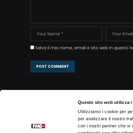
Salva il mio nome, email e sito web in questo
Questo sito web utilizza i
Link correlati
Utilizziamo i cookie per pe
per analizzare il nostro tra
Portale Ufficiale PadrePio.it
con i nostri partner che si
Fondazione Voce di Padre Pio
combinarle con altre inform