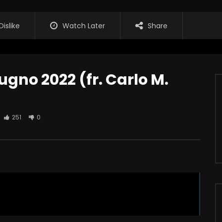
Dislike
Watch Later
Share
ugno 2022 (fr. Carlo M.
251
0