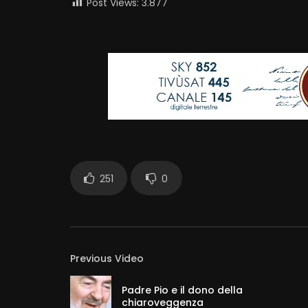
Post Views:
3.877
251
0
Previous Video
Padre Pio e il dono della
chiaroveggenza