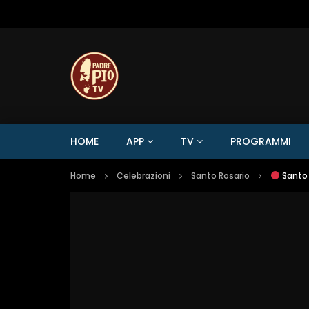
HOME
APP
TV
PROGRAMMI
Home
Celebrazioni
Santo Rosario
Santo 