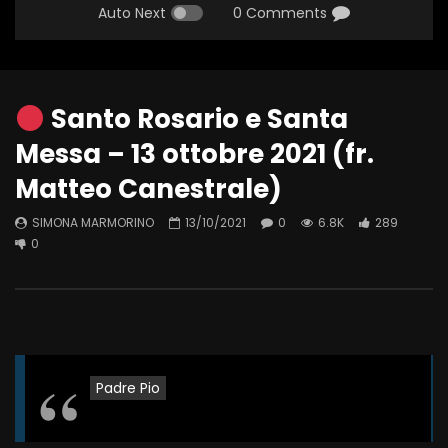
Auto Next
0 Comments
Santo Rosario e Santa
Messa – 13 ottobre 2021 (fr.
Matteo Canestrale)
SIMONA MARMORINO
13/10/2021
0
6.8K
289
0
Padre Pio