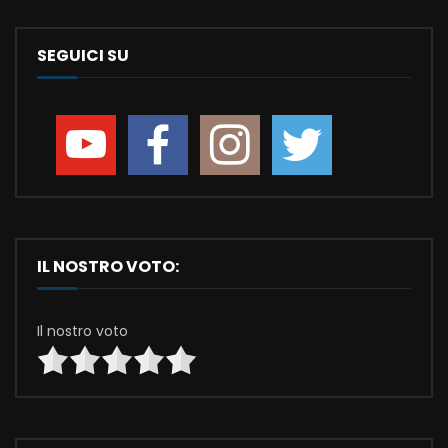
SEGUICI SU
IL NOSTRO VOTO:
Il nostro voto