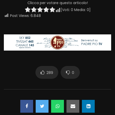
Clicca per votare questo articolo!
[Voti:
0
Media:
0
]
Post Views:
6.848
289
0