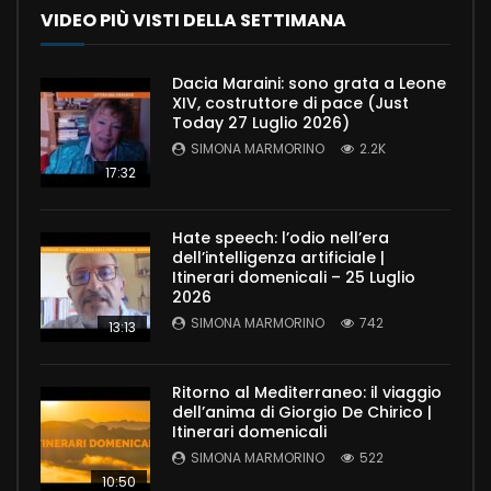
VIDEO PIÙ VISTI DELLA SETTIMANA
Dacia Maraini: sono grata a Leone
XIV, costruttore di pace (Just
Today 27 Luglio 2026)
SIMONA MARMORINO
2.2K
17:32
Hate speech: l’odio nell’era
dell’intelligenza artificiale |
Itinerari domenicali – 25 Luglio
2026
SIMONA MARMORINO
742
13:13
Ritorno al Mediterraneo: il viaggio
dell’anima di Giorgio De Chirico |
Itinerari domenicali
SIMONA MARMORINO
522
10:50