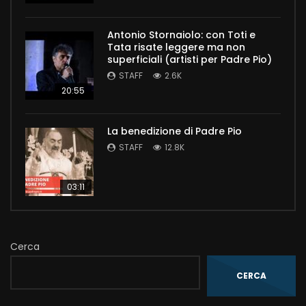
Antonio Stornaiolo: con Toti e
Tata risate leggere ma non
superficiali (artisti per Padre Pio)
STAFF
2.6K
20:55
La benedizione di Padre Pio
STAFF
12.8K
03:11
Cerca
CERCA