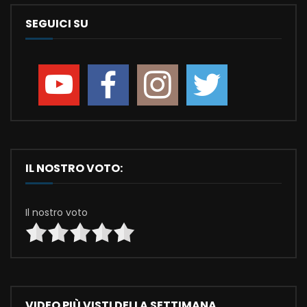
SEGUICI SU
IL NOSTRO VOTO:
Il nostro voto
VIDEO PIÙ VISTI DELLA SETTIMANA