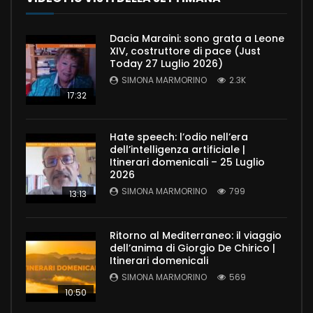
Dacia Maraini: sono grata a Leone
XIV, costruttore di pace (Just
Today 27 Luglio 2026)
SIMONA MARMORINO
2.3K
17:32
Hate speech: l’odio nell’era
dell’intelligenza artificiale |
Itinerari domenicali – 25 Luglio
2026
SIMONA MARMORINO
799
13:13
Ritorno al Mediterraneo: il viaggio
dell’anima di Giorgio De Chirico |
Itinerari domenicali
SIMONA MARMORINO
569
10:50