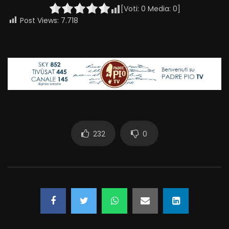
[Voti:
0
Media:
0
]
Post Views:
7.718
232
0