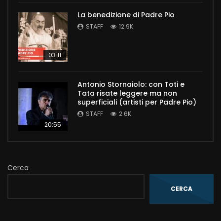
La benedizione di Padre Pio
STAFF
12.9K
03:11
Antonio Stornaiolo: con Toti e
Tata risate leggere ma non
superficiali (artisti per Padre Pio)
STAFF
2.6K
20:55
Cerca
CERCA