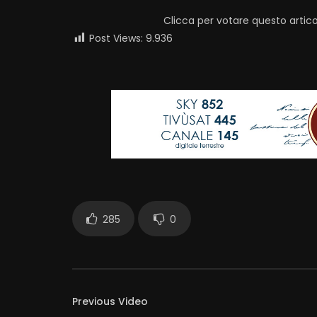
Clicca per votare questo artico
Post Views:
9.936
285
0
Previous Video