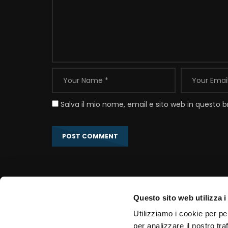
Salva il mio nome, email e sito web in questo
Questo sito web utilizza i
Link correlati
Utilizziamo i cookie per pe
per analizzare il nostro tra