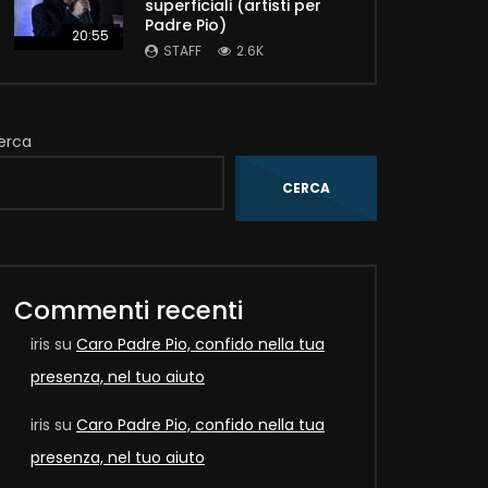
superficiali (artisti per
Padre Pio)
20:55
STAFF
2.6K
erca
CERCA
Commenti recenti
Later
iris
su
Caro Padre Pio, confido nella tua
presenza, nel tuo aiuto
iris
su
Caro Padre Pio, confido nella tua
presenza, nel tuo aiuto