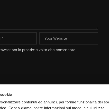
 browser per la prossima volta che commento.
 cookie
Contatti
I
rsonalizzare contenuti ed annunci, per fornire funzionalità dei so
ffico. Condividiamo inoltre informazioni sul modo in cui utilizza il 