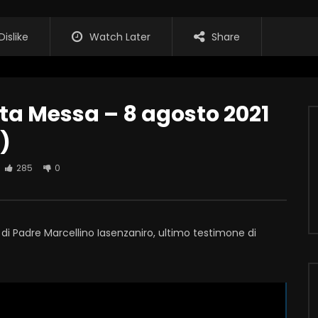
Dislike
Watch Later
Share
ta Messa – 8 agosto 2021
)
285
0
 di Padre Marcellino Iasenzaniro, ultimo testimone di