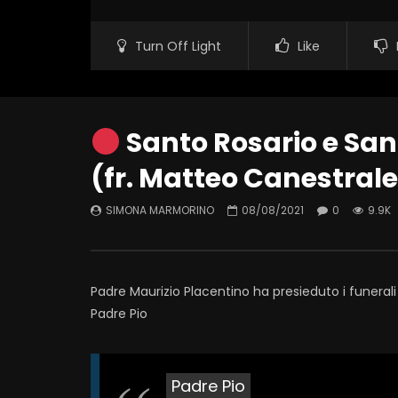
Turn Off Light
Like
Santo Rosario e San
(fr. Matteo Canestrale
SIMONA MARMORINO
08/08/2021
0
9.9K
Padre Maurizio Placentino ha presieduto i funerali
Padre Pio
Padre Pio