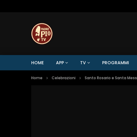
HOME
APP
TV
PROGRAMMI
Home
Celebrazioni
Santo Rosario e Santa Mes