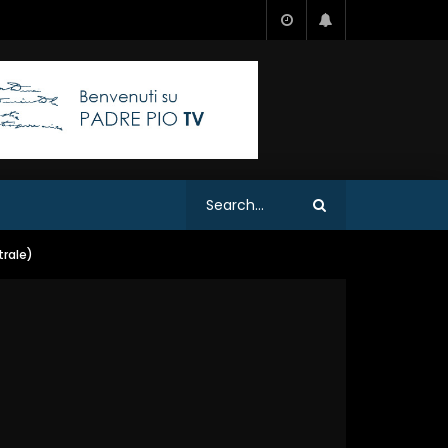
trale)