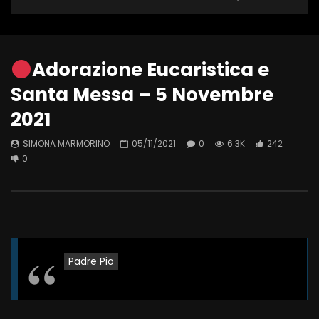
Adorazione Eucaristica e
Santa Messa – 5 Novembre
2021
SIMONA MARMORINO
05/11/2021
0
6.3K
242
0
Padre Pio