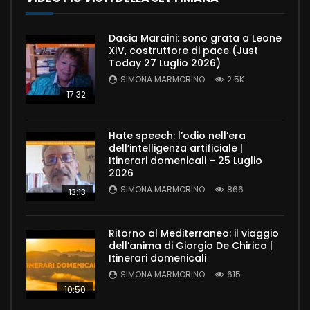
Dacia Maraini: sono grata a Leone
XIV, costruttore di pace (Just
Today 27 Luglio 2026)
SIMONA MARMORINO
2.5K
17:32
Hate speech: l’odio nell’era
dell’intelligenza artificiale |
Itinerari domenicali – 25 Luglio
2026
SIMONA MARMORINO
866
13:13
Ritorno al Mediterraneo: il viaggio
dell’anima di Giorgio De Chirico |
Itinerari domenicali
SIMONA MARMORINO
615
10:50