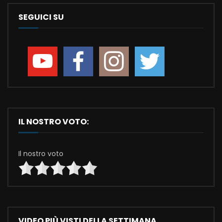
SEGUICI SU
IL NOSTRO VOTO:
Il nostro voto
VIDEO PIÙ VISTI DELLA SETTIMANA