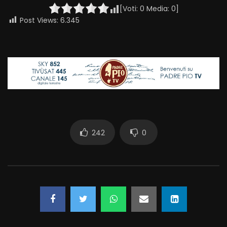
[Voti:
0
Media:
0
]
Post Views:
6.345
242
0