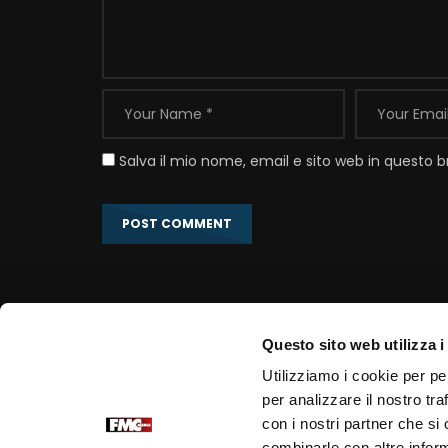
Salva il mio nome, email e sito web in questo
Questo sito web utilizza i
Link correlati
Utilizziamo i cookie per pe
per analizzare il nostro tra
Portale Ufficiale PadrePio.it
con i nostri partner che si
Fondazione Voce di Padre Pio
combinarle con altre inform