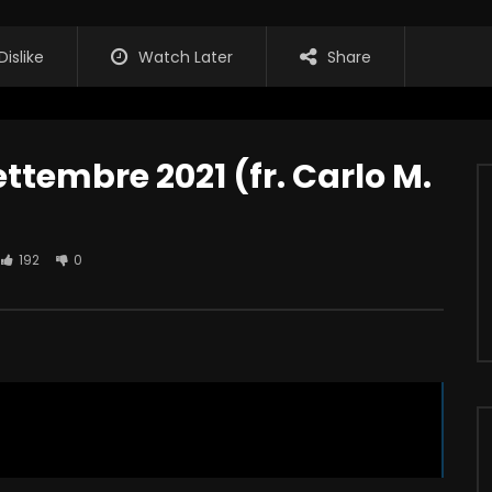
Dislike
Watch Later
Share
ettembre 2021 (fr. Carlo M.
192
0