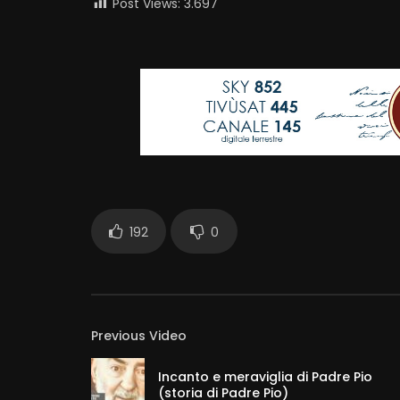
Post Views:
3.697
192
0
Previous Video
Incanto e meraviglia di Padre Pio
(storia di Padre Pio)