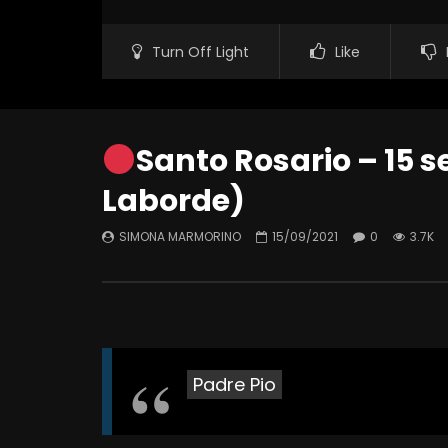
Turn Off Light
Like
Santo Rosario – 15 s
Laborde)
SIMONA MARMORINO
15/09/2021
0
3.7K
Padre Pio