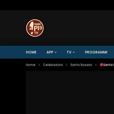
HOME
APP
TV
PROGRAMMI
Home
Celebrazioni
Santo Rosario
Santo 