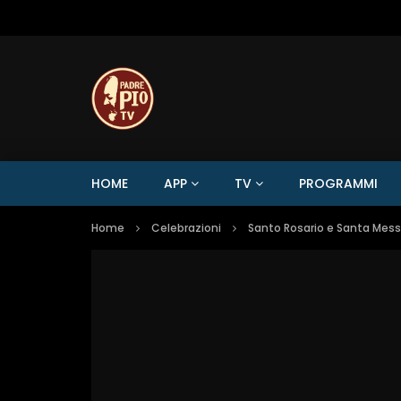
HOME
APP
TV
PROGRAMMI
Home
Celebrazioni
Santo Rosario e Santa Mes