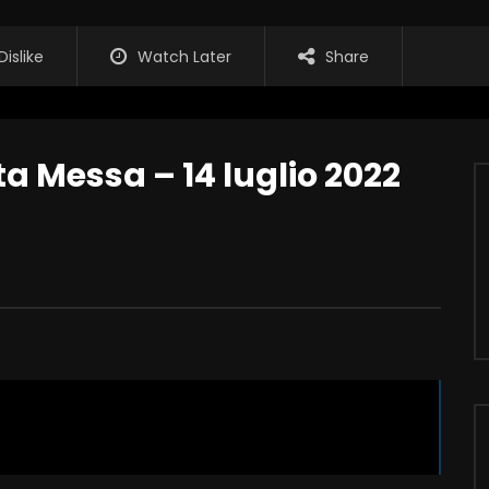
Dislike
Watch Later
Share
a Messa – 14 luglio 2022