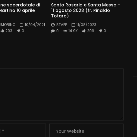
ne sacerdotale di
Santo Rosario e Santa Messa –
artino 10 aprile
11 agosto 2023 (fr. Rinaldo
Totaro)
RMORINO
10/04/2021
STAFF
11/08/2023
293
0
0
14.9K
206
0