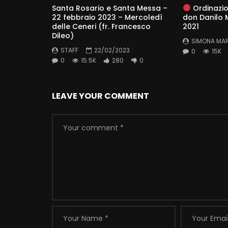
Santa Rosario e Santa Messa –
Ordinazio
22 febbraio 2023 – Mercoledì
don Danilo M
delle Ceneri (fr. Francesco
2021
Dileo)
SIMONA MA
STAFF
22/02/2023
0
15K
0
15.5K
280
0
LEAVE YOUR COMMENT