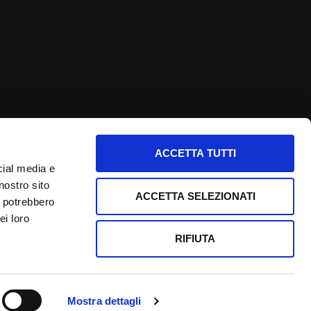
ACCETTA TUTTI
nfo utili
cial media e
nostro sito
nformativa privacy
ACCETTA SELEZIONATI
i potrebbero
ookie Policy
ei loro
redits
RIFIUTA
Mostra dettagli