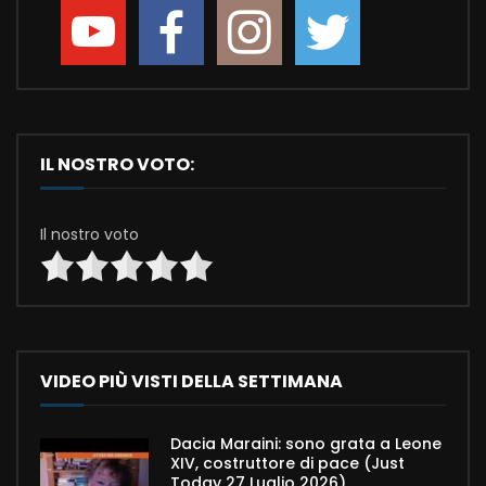
IL NOSTRO VOTO:
Il nostro voto
VIDEO PIÙ VISTI DELLA SETTIMANA
Dacia Maraini: sono grata a Leone
XIV, costruttore di pace (Just
Today 27 Luglio 2026)