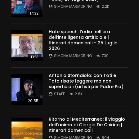
SIMONA MARMORINO
2.2K
17:32
Hate speech: l’odio nell’era
dell’intelligenza artificiale |
Itinerari domenicali – 25 Luglio
2026
SIMONA MARMORINO
730
13:13
Antonio Stornaiolo: con Toti e
Tata risate leggere ma non
superficiali (artisti per Padre Pio)
STAFF
2.6K
20:55
Ritorno al Mediterraneo: il viaggio
dell’anima di Giorgio De Chirico |
Itinerari domenicali
SIMONA MARMORINO
504