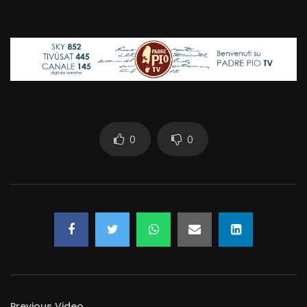
0
0
Previous Video