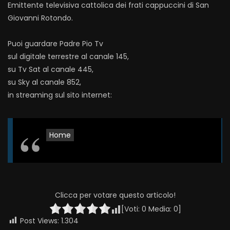
Emittente televisiva cattolica dei frati cappuccini di San
Giovanni Rotondo.
Puoi guardare Padre Pio Tv
sul digitale terrestre al canale 145,
su Tv Sat al canale 445,
su Sky al canale 852,
in streaming sul sito internet:
Home
Clicca per votare questo articolo!
[Voti:
0
Media:
0
]
Post Views:
1.304