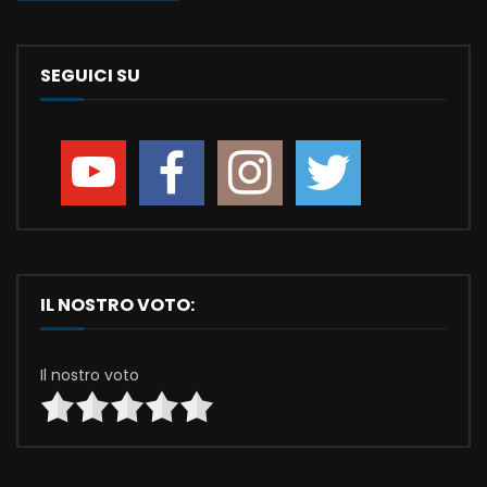
SEGUICI SU
IL NOSTRO VOTO:
Il nostro voto