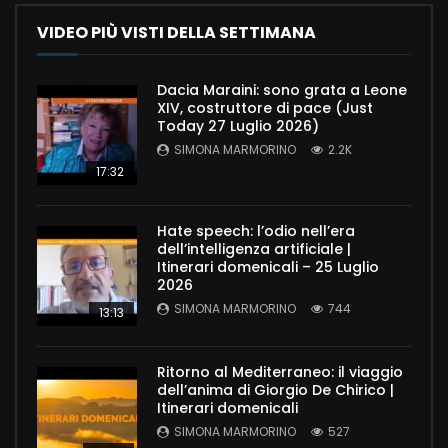
VIDEO PIÙ VISTI DELLA SETTIMANA
Dacia Maraini: sono grata a Leone
XIV, costruttore di pace (Just
Today 27 Luglio 2026)
SIMONA MARMORINO
2.2K
17:32
Hate speech: l’odio nell’era
dell’intelligenza artificiale |
Itinerari domenicali – 25 Luglio
2026
SIMONA MARMORINO
744
13:13
Ritorno al Mediterraneo: il viaggio
dell’anima di Giorgio De Chirico |
Itinerari domenicali
SIMONA MARMORINO
527