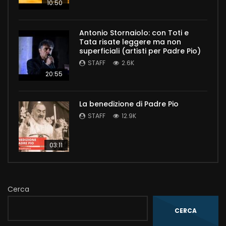
10:50
Antonio Stornaiolo: con Toti e
Tata risate leggere ma non
superficiali (artisti per Padre Pio)
STAFF
2.6K
20:55
La benedizione di Padre Pio
STAFF
12.9K
03:11
Cerca
CERCA