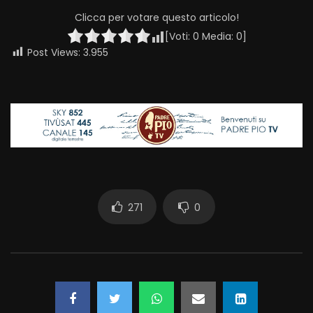
Clicca per votare questo articolo!
[Voti:
0
Media:
0
]
Post Views:
3.955
271
0