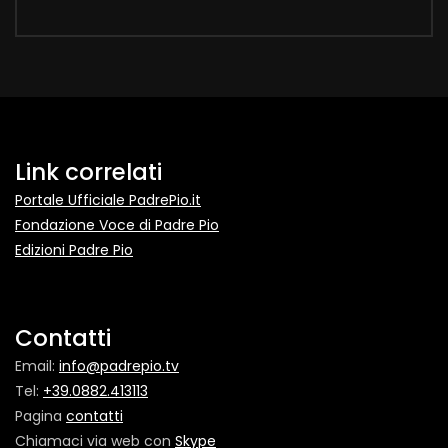
Link correlati
Portale Ufficiale PadrePio.it
Fondazione Voce di Padre Pio
Edizioni Padre Pio
Contatti
Email:
info@padrepio.tv
Tel:
+39.0882.413113
Pagina
contatti
Chiamaci via web con
Skype