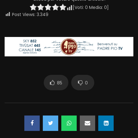
[Voti:
0
Media:
0
]
Post Views:
3.349
85
0