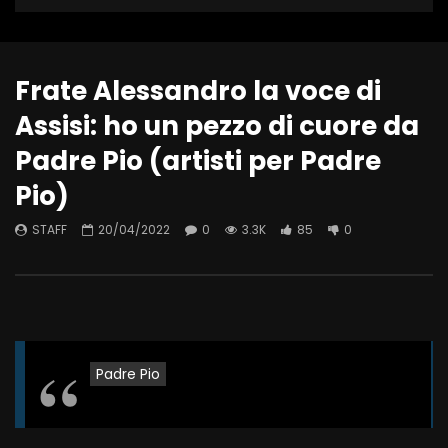
Frate Alessandro la voce di
Assisi: ho un pezzo di cuore da
Padre Pio (artisti per Padre
Pio)
STAFF
20/04/2022
0
3.3K
85
0
Padre Pio