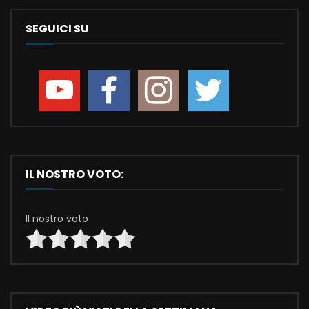
SEGUICI SU
IL NOSTRO VOTO:
Il nostro voto