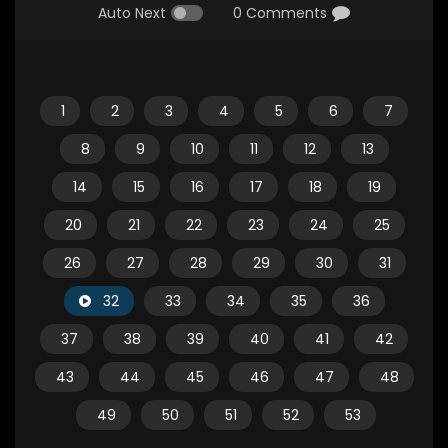
Auto Next
0 Comments
1
2
3
4
5
6
7
8
9
10
11
12
13
14
15
16
17
18
19
20
21
22
23
24
25
26
27
28
29
30
31
32
33
34
35
36
37
38
39
40
41
42
43
44
45
46
47
48
49
50
51
52
53