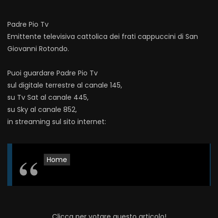
Padre Pio Tv
Emittente televisiva cattolica dei frati cappuccini di San
Giovanni Rotondo.
Puoi guardare Padre Pio Tv
sul digitale terrestre al canale 145,
su Tv Sat al canale 445,
su Sky al canale 852,
in streaming sul sito internet:
Home
Clicca per votare questo articolo!