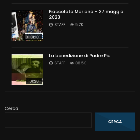
Fiaccolata Mariana – 27 maggio
2023
STAFF
5.7K
01:01:10
La benedizione di Padre Pio
STAFF
88.5K
01:20
Cerca
CERCA