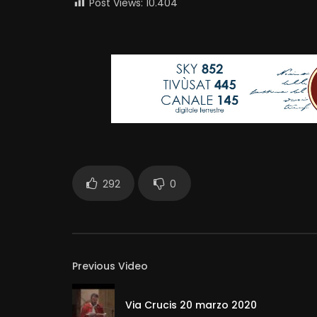
Post Views:
10.404
292
0
Previous Video
Via Crucis 20 marzo 2020