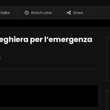
Dislike
Watch Later
Share
 preghiera per l’emergenza
0