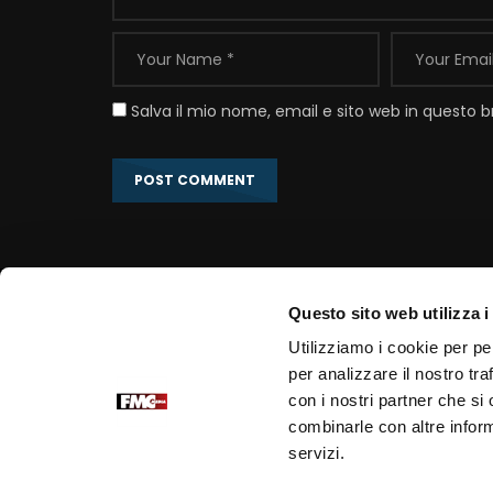
Salva il mio nome, email e sito web in questo
Questo sito web utilizza i
Link correlati
Utilizziamo i cookie per pe
per analizzare il nostro tra
Portale Ufficiale PadrePio.it
con i nostri partner che si
Fondazione Voce di Padre Pio
combinarle con altre inform
Edizioni Padre Pio
servizi.