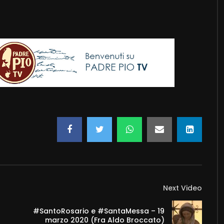
Next Video
#SantoRosario e #SantaMessa – 19
marzo 2020 (Fra Aldo Broccato)