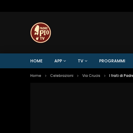
HOME
APP
TV
PROGRAMMI
Home
Celebrazioni
Via Crucis
I frati di Pa