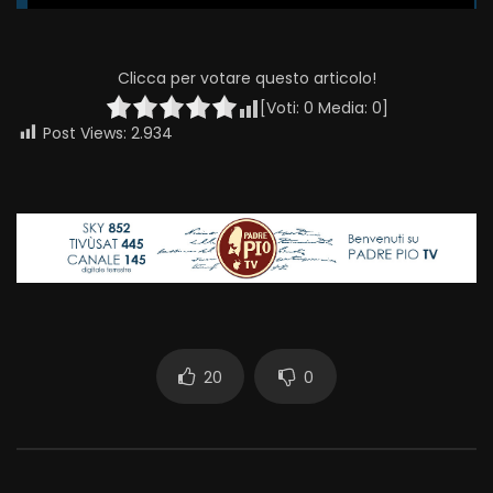
Clicca per votare questo articolo!
[Voti:
0
Media:
0
]
Post Views:
2.934
20
0