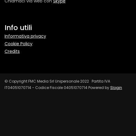
Chiamaci via web con
Skype
Info utili
Informativa privacy
Cookie Policy
Credits
© Copyright FMC Media Srl Unipersonale 2022 Partita IVA
IT04051070714 - Codice Fiscale 04051070714 Powered by
Slogin