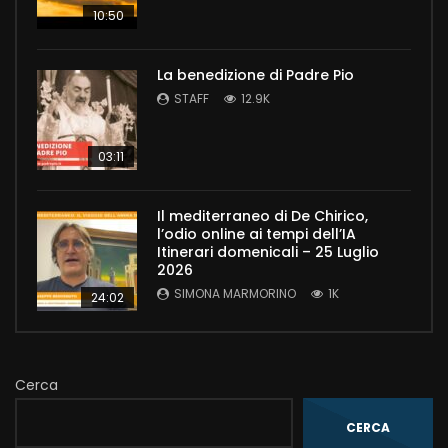
10:50
La benedizione di Padre Pio
STAFF
12.9K
03:11
Il mediterraneo di De Chirico,
l’odio online ai tempi dell’IA
Itinerari domenicali – 25 Luglio
2026
SIMONA MARMORINO
1K
24:02
Cerca
CERCA