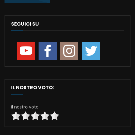
SEGUICI SU
IL NOSTRO VOTO:
Il nostro voto