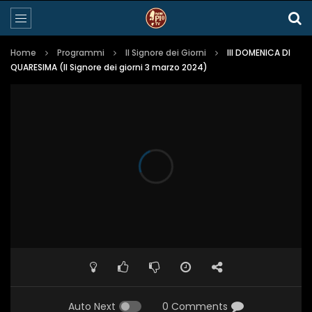
Home
Programmi
Il Signore dei Giorni
III DOMENICA DI
QUARESIMA (Il Signore dei giorni 3 marzo 2024)
Auto Next
0 Comments