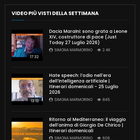
VIDEO PIÙ VISTI DELLA SETTIMANA
Dacia Maraini: sono grata a Leone
XIV, costruttore di pace (Just
Today 27 Luglio 2026)
SIMONA MARMORINO
2.4K
17:32
Hate speech: l’odio nell’era
dell’intelligenza artificiale |
Itinerari domenicali – 25 Luglio
2026
SIMONA MARMORINO
845
13:13
Ritorno al Mediterraneo: il viaggio
dell’anima di Giorgio De Chirico |
Itinerari domenicali
SIMONA MARMORINO
606