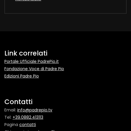
Link correlati
Portale Ufficiale PadrePio.it
Fondazione Voce di Padre Pio
Edizioni Padre Pio
Contatti
Email:
info@padrepio.tv
Tel:
+39.0882.413113
Pagina
contatti