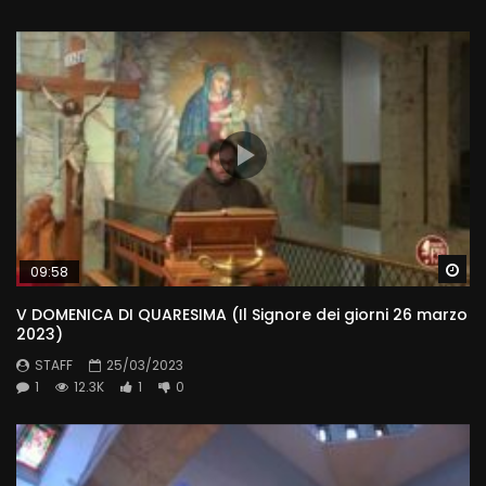
Wa
09:58
V DOMENICA DI QUARESIMA (Il Signore dei giorni 26 marzo
2023)
STAFF
25/03/2023
1
12.3K
1
0