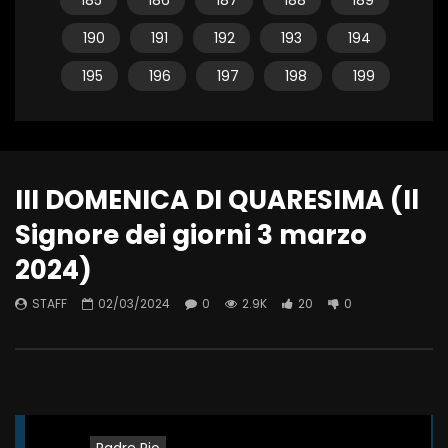
185
186
187
188
189
190
191
192
193
194
195
196
197
198
199
III DOMENICA DI QUARESIMA (Il
Signore dei giorni 3 marzo
2024)
STAFF
02/03/2024
0
2.9K
20
0