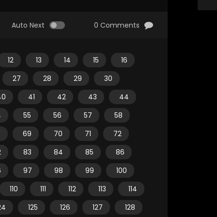
Auto Next
0 Comments
12
13
14
15
16
27
28
29
30
40
41
42
43
44
4
55
56
57
58
8
69
70
71
72
2
83
84
85
86
6
97
98
99
100
110
111
112
113
114
24
125
126
127
128