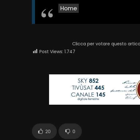
Home
Clicca per votare questo artico
Post Views:
1.747
20
0