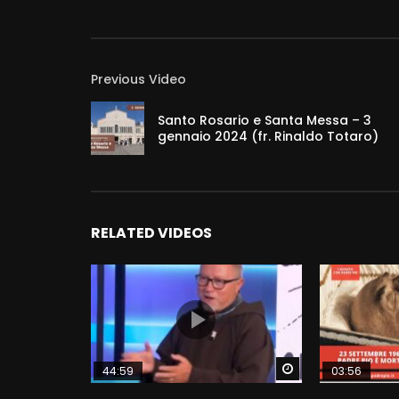
Previous Video
Santo Rosario e Santa Messa – 3
gennaio 2024 (fr. Rinaldo Totaro)
RELATED VIDEOS
Watch Later
44:59
03:56