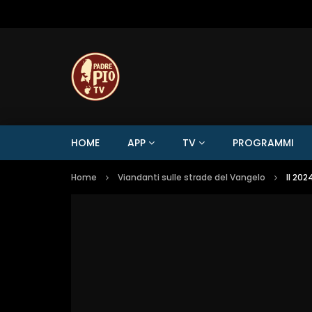
HOME
APP
TV
PROGRAMMI
Home
Viandanti sulle strade del Vangelo
Il 202