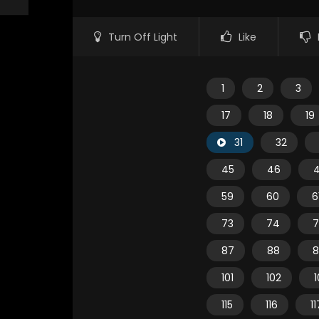
Turn Off Light
Like
1
2
3
17
18
19
31
32
45
46
59
60
6
73
74
7
87
88
8
101
102
1
115
116
11