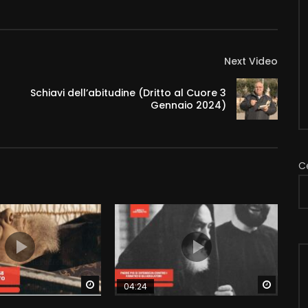
Next Video
Schiavi dell’abitudine (Dritto al Cuore 3
Gennaio 2024)
C
Watch Later
Watch 
04:24