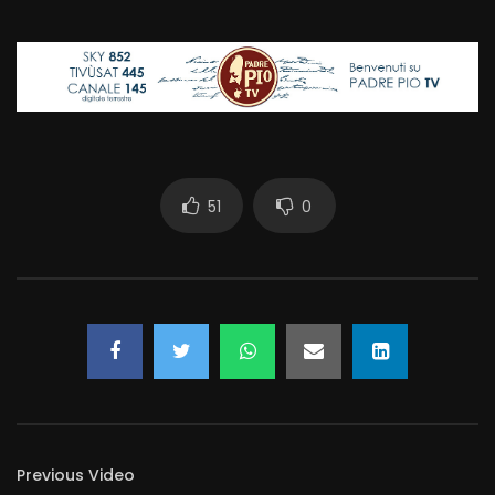
51
0
Previous Video