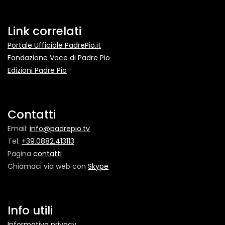
Link correlati
Portale Ufficiale PadrePio.it
Fondazione Voce di Padre Pio
Edizioni Padre Pio
Contatti
Email:
info@padrepio.tv
Tel:
+39.0882.413113
Pagina
contatti
Chiamaci via web con
Skype
Info utili
Informativa privacy