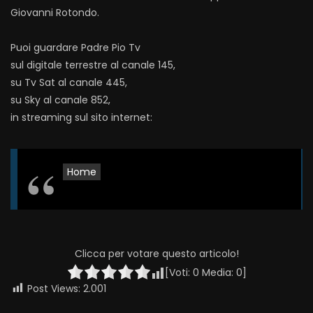
Giovanni Rotondo.
Puoi guardare Padre Pio Tv
sul digitale terrestre al canale 145,
su Tv Sat al canale 445,
su Sky al canale 852,
in streaming sul sito internet:
Home
Clicca per votare questo articolo!
[Voti:
0
Media:
0
]
Post Views:
2.001