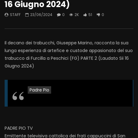
16 Giugno 2024)
STAFF
23/06/2024
0
2K
51
0
Il decano dei trabucchi, Giuseppe Marino, racconta la sua
lunga esperienza di artefice e custode appasionato del suo
trabucco di Furcilla a Peschici (FG) PARTE 2 (Laudato Sii 16
Giugno 2024)
Padre Pio
PADRE PIO TV
Emittente televisiva cattolica dei frati cappuccini di San