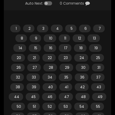
Auto Next
0 Comments
1
2
3
4
5
6
7
8
9
10
11
12
13
14
15
16
17
18
19
20
21
22
23
24
25
26
27
28
29
30
31
32
33
34
35
36
37
38
39
40
41
42
43
44
45
46
47
48
49
50
51
52
53
54
55