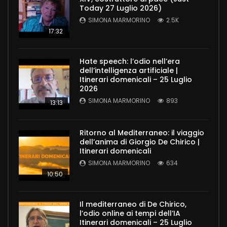
Today 27 Luglio 2026)
SIMONA MARMORINO
2.5K
17:32
Hate speech: l’odio nell’era
dell’intelligenza artificiale |
Itinerari domenicali – 25 Luglio
2026
SIMONA MARMORINO
893
13:13
Ritorno al Mediterraneo: il viaggio
dell’anima di Giorgio De Chirico |
Itinerari domenicali
SIMONA MARMORINO
634
10:50
Il mediterraneo di De Chirico,
l’odio online ai tempi dell’IA
Itinerari domenicali – 25 Luglio