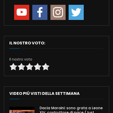
IL NOSTRO VOTO:
Il nostro voto
VIDEO PIÙ VISTI DELLA SETTIMANA
Dacia Maraini: sono grata a Leone
XIV, costruttore di pace (Just