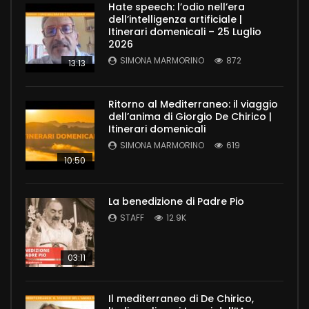
Hate speech: l’odio nell’era
dell’intelligenza artificiale |
Itinerari domenicali – 25 Luglio
2026
SIMONA MARMORINO
872
13:13
Ritorno al Mediterraneo: il viaggio
dell’anima di Giorgio De Chirico |
Itinerari domenicali
SIMONA MARMORINO
619
10:50
La benedizione di Padre Pio
STAFF
12.9K
03:11
Il mediterraneo di De Chirico,