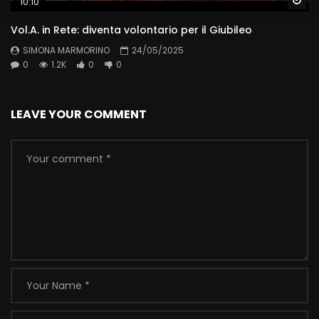
10:10
Vol.A. in Rete: diventa volontario per il Giubileo
SIMONA MARMORINO
24/05/2025
0
1.2K
0
0
LEAVE YOUR COMMENT