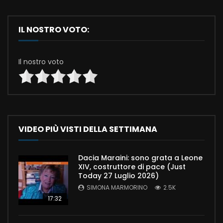
IL NOSTRO VOTO:
Il nostro voto
VIDEO PIÙ VISTI DELLA SETTIMANA
Dacia Maraini: sono grata a Leone
XIV, costruttore di pace (Just
Today 27 Luglio 2026)
SIMONA MARMORINO
2.5K
17:32