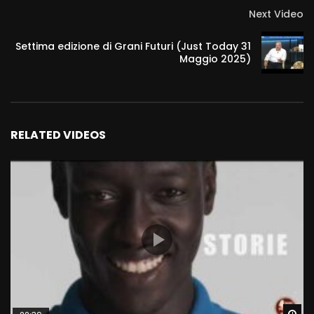
Next Video
Settima edizione di Grani Futuri (Just Today 31
Maggio 2025)
RELATED VIDEOS
Wa