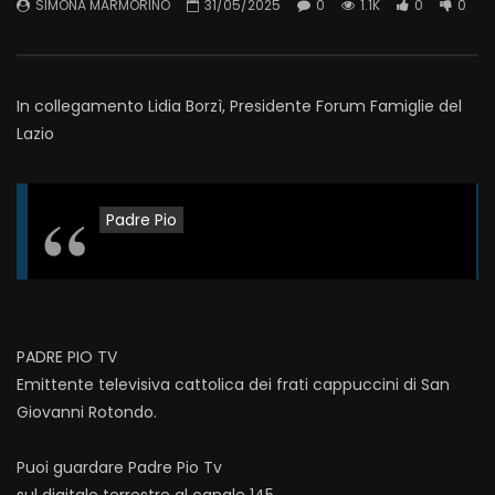
SIMONA MARMORINO
31/05/2025
0
1.1K
0
0
In collegamento Lidia Borzì, Presidente Forum Famiglie del
Lazio
Padre Pio
PADRE PIO TV
Emittente televisiva cattolica dei frati cappuccini di San
Giovanni Rotondo.
Puoi guardare Padre Pio Tv