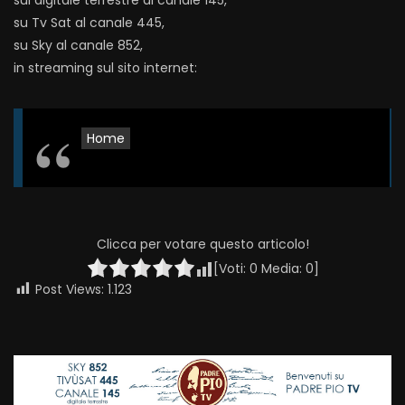
sul digitale terrestre al canale 145,
su Tv Sat al canale 445,
su Sky al canale 852,
in streaming sul sito internet:
Home
Clicca per votare questo articolo!
[Voti:
0
Media:
0
]
Post Views:
1.123