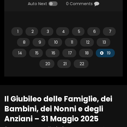
Auto Next
0 Comments
1
2
3
4
5
6
7
8
9
10
11
12
13
14
15
16
17
18
19
20
21
22
Il Giubileo delle Famiglie, dei
Bambini, dei Nonni e degli
Anziani – 31 Maggio 2025