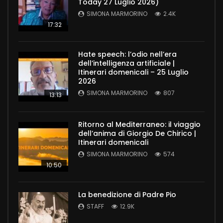
Today 27 Luglio 2026)
SIMONA MARMORINO
2.4K
17:32
Hate speech: l’odio nell’era
dell’intelligenza artificiale |
Itinerari domenicali – 25 Luglio
2026
SIMONA MARMORINO
807
13:13
Ritorno al Mediterraneo: il viaggio
dell’anima di Giorgio De Chirico |
Itinerari domenicali
SIMONA MARMORINO
574
10:50
La benedizione di Padre Pio
STAFF
12.9K