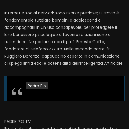
Internet e social network sono risorse preziose; tuttavia è
fondamentale tutelare bambini e adolescenti e
accompagnarli in un uso consapevole, per proteggere il
loro benessere psicologico e favorire relazioni sane e
autentiche. Ne parliamo con il prof. Ernesto Caffo,
fondatore di telefono Azzuro. Nella seconda parte, fr.
Ruggiero Doronzo, cappuccino esperto in comunicazione,
ci spiega limiti etici e potenzialità dell’Intelligenza Artificiale.
Padre Pio
PADRE PIO TV
Emittente televisiva cattolica dei frati cappuccini di San