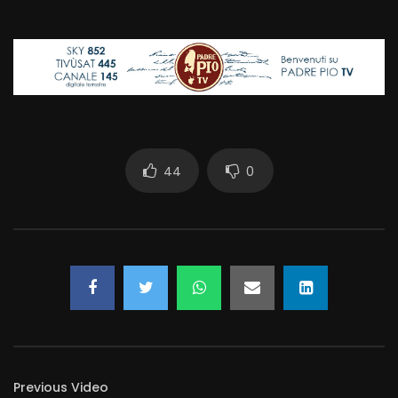
44
0
Previous Video