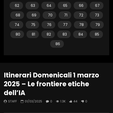
62
63
64
65
66
67
68
69
70
71
72
73
74
75
76
77
78
79
80
81
82
83
84
85
86
Itinerari Domenicali 1 marzo
2025 – Le frontiere etiche
dell’IA
STAFF
01/03/2025
0
1.3K
44
0