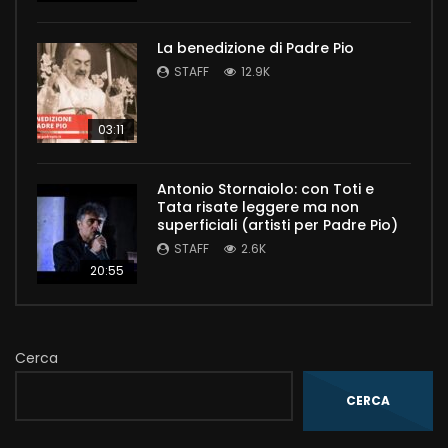
La benedizione di Padre Pio
STAFF
12.9K
03:11
Antonio Stornaiolo: con Toti e
Tata risate leggere ma non
superficiali (artisti per Padre Pio)
STAFF
2.6K
20:55
Cerca
CERCA