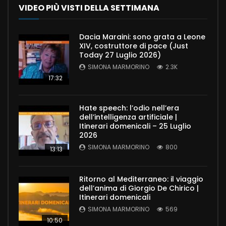
VIDEO PIÙ VISTI DELLA SETTIMANA
Dacia Maraini: sono grata a Leone
XIV, costruttore di pace (Just
Today 27 Luglio 2026)
SIMONA MARMORINO
2.3K
17:32
Hate speech: l’odio nell’era
dell’intelligenza artificiale |
Itinerari domenicali – 25 Luglio
2026
SIMONA MARMORINO
800
13:13
Ritorno al Mediterraneo: il viaggio
dell’anima di Giorgio De Chirico |
Itinerari domenicali
SIMONA MARMORINO
569
10:50