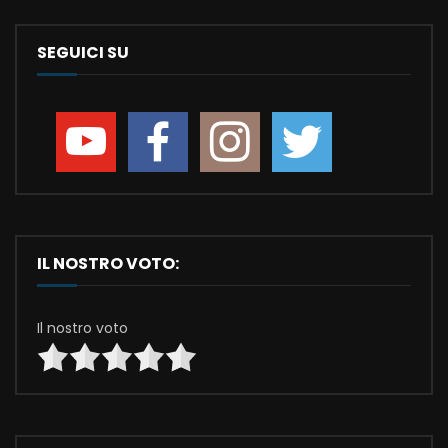
SEGUICI SU
IL NOSTRO VOTO:
Il nostro voto