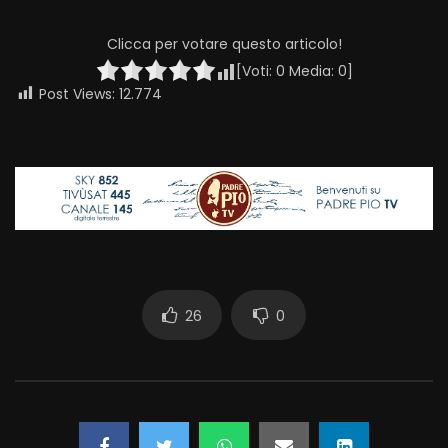
Clicca per votare questo articolo!
[Voti:
0
Media:
0
]
Post Views:
12.774
26
0