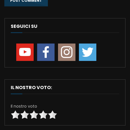
SEGUICI SU
IL NOSTRO VOTO:
Il nostro voto