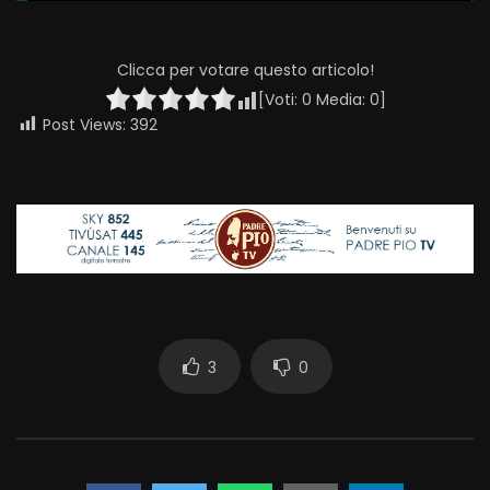
Clicca per votare questo articolo!
[Voti:
0
Media:
0
]
Post Views:
392
3
0