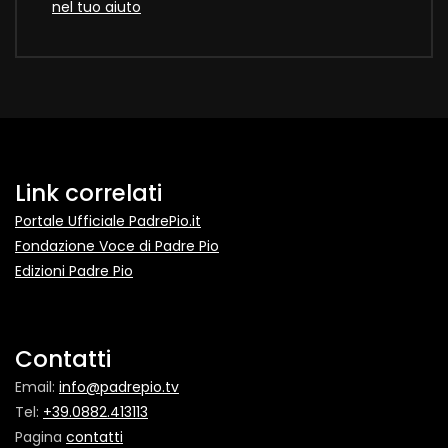
nel tuo aiuto
Link correlati
Portale Ufficiale PadrePio.it
Fondazione Voce di Padre Pio
Edizioni Padre Pio
Contatti
Email:
info@padrepio.tv
Tel:
+39.0882.413113
Pagina
contatti