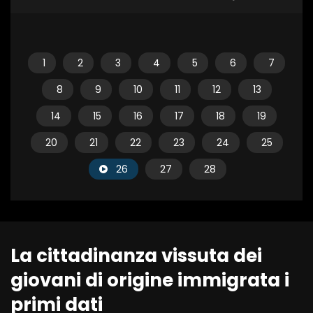
1
2
3
4
5
6
7
8
9
10
11
12
13
14
15
16
17
18
19
20
21
22
23
24
25
26
27
28
La cittadinanza vissuta dei
giovani di origine immigrata i
primi dati