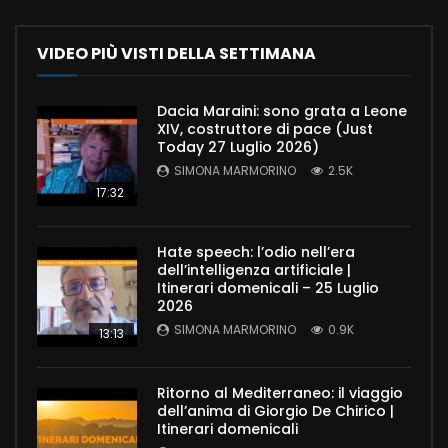
VIDEO PIÙ VISTI DELLA SETTIMANA
Dacia Maraini: sono grata a Leone
XIV, costruttore di pace (Just
Today 27 Luglio 2026)
SIMONA MARMORINO
2.5K
17:32
Hate speech: l’odio nell’era
dell’intelligenza artificiale |
Itinerari domenicali – 25 Luglio
2026
SIMONA MARMORINO
0.9K
13:13
Ritorno al Mediterraneo: il viaggio
dell’anima di Giorgio De Chirico |
Itinerari domenicali