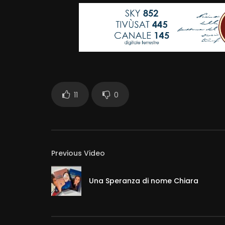
11
0
Previous Video
Una Speranza di nome Chiara