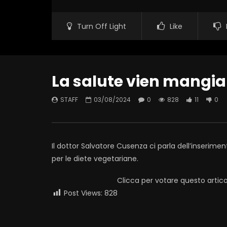
Turn Off Light
Like
La salute vien mangi
STAFF
03/08/2024
0
828
11
0
Il dottor Salvatore Cusenza ci parla dell’inserimen
per le diete vegetariane.
Clicca per votare questo artico
Post Views:
828