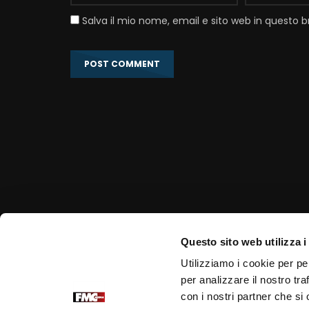
Salva il mio nome, email e sito web in questo
Questo sito web utilizza i
Link correlati
Utilizziamo i cookie per pe
per analizzare il nostro tra
Portale Ufficiale PadrePio.it
con i nostri partner che si
Fondazione Voce di Padre Pio