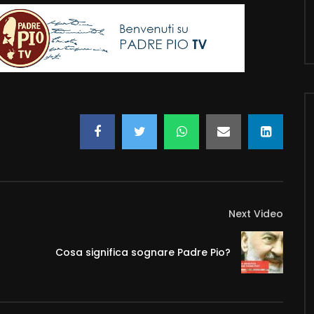
Next Video
Cosa significa sognare Padre Pio?