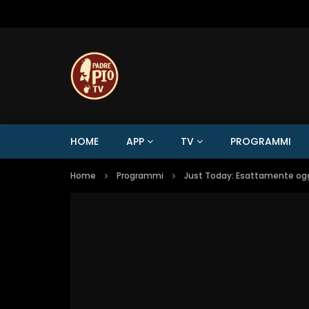
HOME
APP
TV
PROGRAMMI
Home
Programmi
Just Today: Esattamente oggi