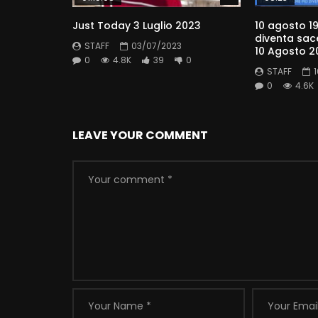
Just Today 3 Luglio 2023
10 agosto 19
diventa sac
STAFF
03/07/2023
10 Agosto 2
0
4.8K
39
0
STAFF
0
4.6K
LEAVE YOUR COMMENT