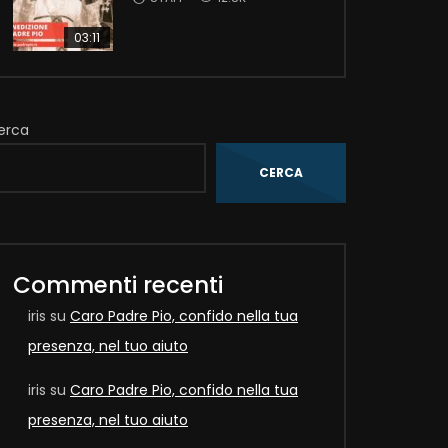
03:11
erca
CERCA
Commenti recenti
iris
su
Caro Padre Pio, confido nella tua
presenza, nel tuo aiuto
iris
su
Caro Padre Pio, confido nella tua
presenza, nel tuo aiuto