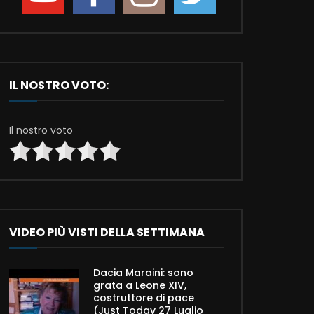
IL NOSTRO VOTO:
Il nostro voto
VIDEO PIÙ VISTI DELLA SETTIMANA
Dacia Maraini: sono
grata a Leone XIV,
costruttore di pace
(Just Today 27 Luglio