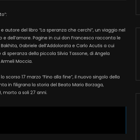
to”:
e autore del libro “La speranza che cerchi”, un viaggio nel
iso e dell’amore. Pagine in cui don Francesco racconta le
Bakhita, Gabriele dell’Addolorata e Carlo Acutis a cui
di speranza della piccola Silvia Tassone, di Angela
e Armeli Moccia.
lo scorso 17 marzo “Fino alla fine”, il nuovo singolo della
a in filigrana la storia del Beato Mario Borzaga,
, morto a soli 27 anni.