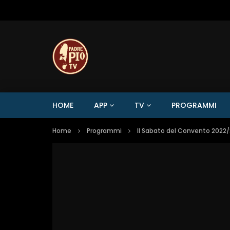
HOME
APP
TV
PROGRAMMI
Home
Programmi
Il Sabato del Convento 2022