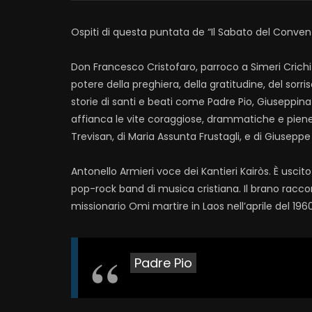
Ospiti di questa puntata de “Il Sabato del Conven
Don Francesco Cristofaro, parroco a Simeri Crichi 
potere della preghiera, della gratitudine, del sorr
storie di santi e beati come Padre Pio, Giuseppina 
affianca le vite coraggiose, drammatiche e piene 
Trevisan, di Maria Assunta Frustagli, e di Giusepp
Antonello Armieri voce dei Kantieri Kairòs. È uscito 
pop-rock band di musica cristiana. Il brano raccont
missionario Omi martire in Laos nell’aprile del 1960
Padre Pio