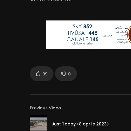
99
0
Previous Video
Just Today (8 aprile 2023)