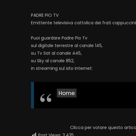
PADRE PIO TV
Emittente televisiva cattolica dei frati cappuccin
Puoi guardare Padre Pio Tv
sul digitale terrestre al canale 145,
su Tv Sat al canale 445,
su Sky al canale 852,
in streaming sul sito internet:
Home
Clicca per votare questo artico
Post Views:
3.435