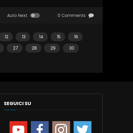
Auto Next
0 Comments
12
13
14
15
16
27
28
29
30
SEGUICI SU