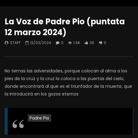
La Voz de Padre Pio (puntata
12 marzo 2024)
STAFF
13/03/2024
0
1.6K
36
0
No temas las adversidades, porque colocan al alma a los
pies de la cruz y la cruz la coloca a las puertas del cielo,
donde encontrará al que es el triunfador de la muerte, que
la introducirá en los gozos eternos​
Padre Pio