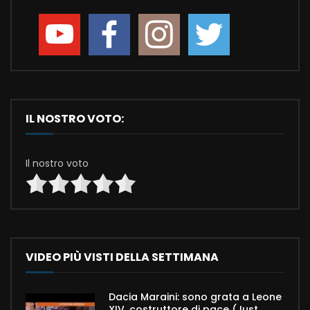
IL NOSTRO VOTO:
Il nostro voto
VIDEO PIÙ VISTI DELLA SETTIMANA
Dacia Maraini: sono grata a Leone
XIV, costruttore di pace (Just