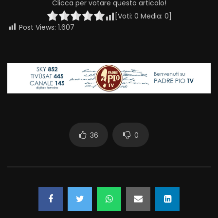
Clicca per votare questo articolo!
[Voti:
0
Media:
0
]
Post Views:
1.607
36
0