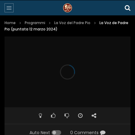
Home
Programmi
La Voz del Padre Pio
La Voz de Padre
Pio (puntata 12 marzo 2024)
Auto Next
0 Comments