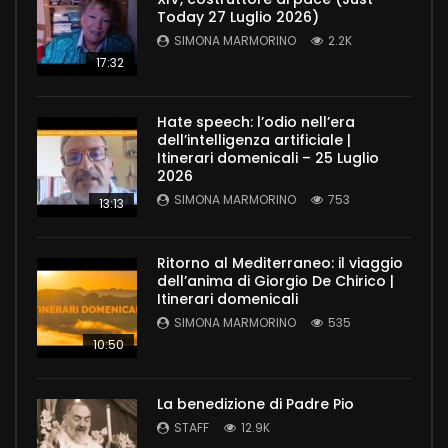
Today 27 Luglio 2026)
SIMONA MARMORINO
2.2K
17:32
Hate speech: l’odio nell’era
dell’intelligenza artificiale |
Itinerari domenicali – 25 Luglio
2026
SIMONA MARMORINO
753
13:13
Ritorno al Mediterraneo: il viaggio
dell’anima di Giorgio De Chirico |
Itinerari domenicali
SIMONA MARMORINO
535
10:50
La benedizione di Padre Pio
STAFF
12.9K