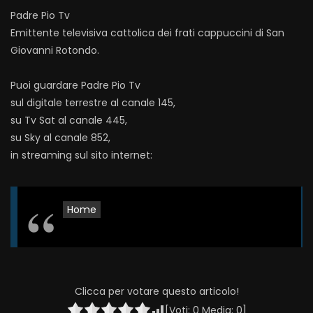
Padre Pio Tv
Emittente televisiva cattolica dei frati cappuccini di San
Giovanni Rotondo.
Puoi guardare Padre Pio Tv
sul digitale terrestre al canale 145,
su Tv Sat al canale 445,
su Sky al canale 852,
in streaming sul sito internet:
Home
Clicca per votare questo articolo!
[Voti:
0
Media:
0
]