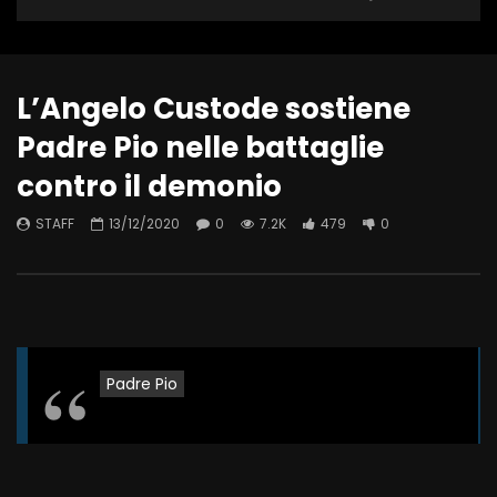
L’Angelo Custode sostiene
Padre Pio nelle battaglie
contro il demonio
STAFF
13/12/2020
0
7.2K
479
0
Padre Pio