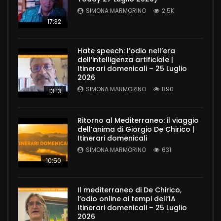
SIMONA MARMORINO
2.5K
17:32
Hate speech: l’odio nell’era
dell’intelligenza artificiale |
Itinerari domenicali – 25 Luglio
2026
SIMONA MARMORINO
890
13:13
Ritorno al Mediterraneo: il viaggio
dell’anima di Giorgio De Chirico |
Itinerari domenicali
SIMONA MARMORINO
631
10:50
Il mediterraneo di De Chirico,
l’odio online ai tempi dell’IA
Itinerari domenicali – 25 Luglio
2026