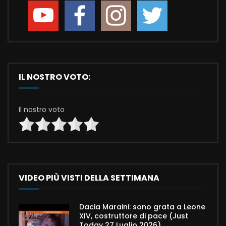
IL NOSTRO VOTO:
Il nostro voto
VIDEO PIÙ VISTI DELLA SETTIMANA
Dacia Maraini: sono grata a Leone
XIV, costruttore di pace (Just
Today 27 Luglio 2026)