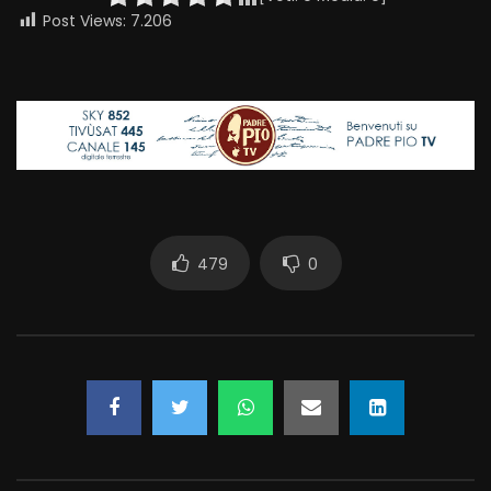
Post Views:
7.206
479
0