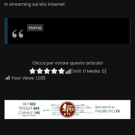
in streaming sul sito internet:
Home
Clicca per votare questo articolo!
[Voti:
0
Media:
0
]
Post Views:
1.035