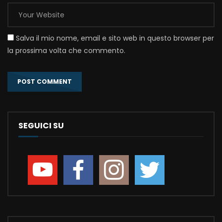
Salva il mio nome, email e sito web in questo browser per
la prossima volta che commento.
SEGUICI SU