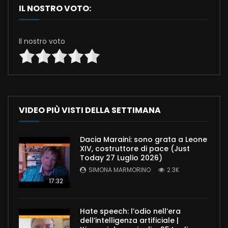
IL NOSTRO VOTO:
Il nostro voto
VIDEO PIÙ VISTI DELLA SETTIMANA
Dacia Maraini: sono grata a Leone
XIV, costruttore di pace (Just
Today 27 Luglio 2026)
SIMONA MARMORINO
2.3K
17:32
Hate speech: l’odio nell’era
dell’intelligenza artificiale |