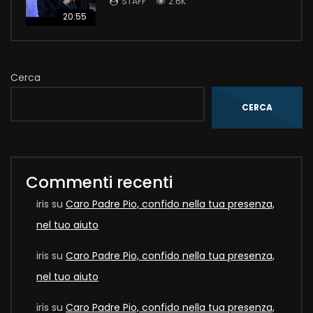
STAFF
2.6K
20:55
Cerca
CERCA
Commenti recenti
iris
su
Caro Padre Pio, confido nella tua presenza,
nel tuo aiuto
iris
su
Caro Padre Pio, confido nella tua presenza,
nel tuo aiuto
iris
su
Caro Padre Pio, confido nella tua presenza,