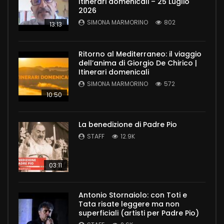
Itinerari domenicali – 25 Luglio
2026
SIMONA MARMORINO
802
13:13
Ritorno al Mediterraneo: il viaggio
dell’anima di Giorgio De Chirico |
Itinerari domenicali
SIMONA MARMORINO
572
10:50
La benedizione di Padre Pio
STAFF
12.9K
03:11
Antonio Stornaiolo: con Toti e
Tata risate leggere ma non
superficiali (artisti per Padre Pio)