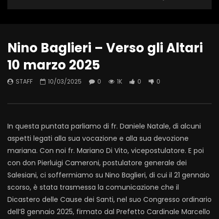
Nino Baglieri – Verso gli Altari
10 marzo 2025
STAFF
10/03/2025
0
1K
0
0
In questa puntata parliamo di fr. Daniele Natale, di alcuni
aspetti legati alla sua vocazione e alla sua devozione
mariana. Con noi fr. Mariano Di Vito, vicepostulatore. E poi
con don Pierluigi Cameroni, postulatore generale dei
Salesiani, ci soffermiamo su Nino Baglieri, di cui il 21 gennaio
scorso, è stata trasmessa la comunicazione che il
Dicastero delle Cause dei Santi, nel suo Congresso ordinario
dell’8 gennaio 2025, firmato dal Prefetto Cardinale Marcello