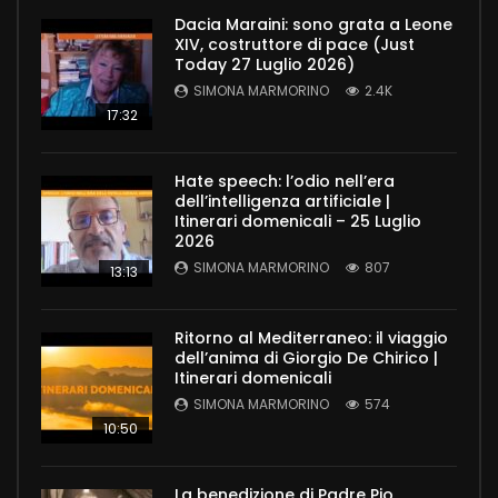
Dacia Maraini: sono grata a Leone
XIV, costruttore di pace (Just
Today 27 Luglio 2026)
SIMONA MARMORINO
2.4K
17:32
Hate speech: l’odio nell’era
dell’intelligenza artificiale |
Itinerari domenicali – 25 Luglio
2026
SIMONA MARMORINO
807
13:13
Ritorno al Mediterraneo: il viaggio
dell’anima di Giorgio De Chirico |
Itinerari domenicali
SIMONA MARMORINO
574
10:50
La benedizione di Padre Pio