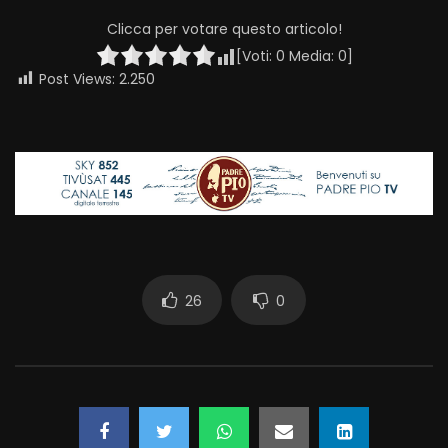
Clicca per votare questo articolo!
[Voti:
0
Media:
0
]
Post Views:
2.250
26
0