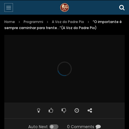
Home
Programmi
A Voz do Padre Pio
“O importante é
sempre caminhar para frente…”(A Voz do Padre Pio)
Auto Next
0 Comments