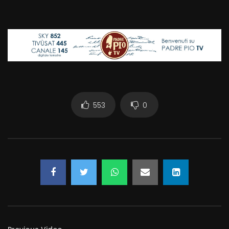
553
0