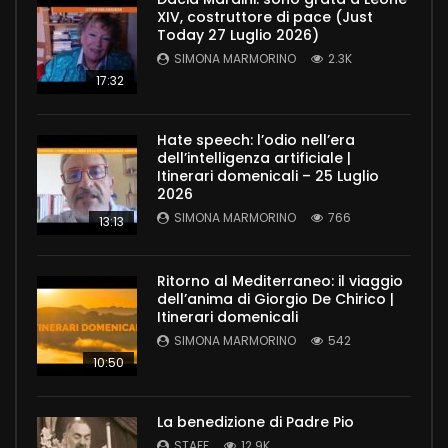
XIV, costruttore di pace (Just
Today 27 Luglio 2026)
SIMONA MARMORINO
2.3K
17:32
Hate speech: l’odio nell’era
dell’intelligenza artificiale |
Itinerari domenicali – 25 Luglio
2026
SIMONA MARMORINO
766
13:13
Ritorno al Mediterraneo: il viaggio
dell’anima di Giorgio De Chirico |
Itinerari domenicali
SIMONA MARMORINO
542
10:50
La benedizione di Padre Pio
STAFF
12.9K