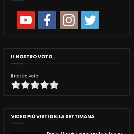
IL NOSTRO VOTO:
Il nostro voto
VIDEO PIÙ VISTI DELLA SETTIMANA
Dacia Maraini: sono grata a Leone