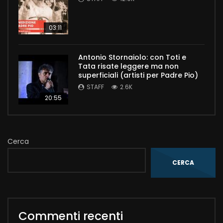
03:11
Antonio Stornaiolo: con Toti e
Tata risate leggere ma non
superficiali (artisti per Padre Pio)
STAFF
2.6K
20:55
Cerca
CERCA
Commenti recenti