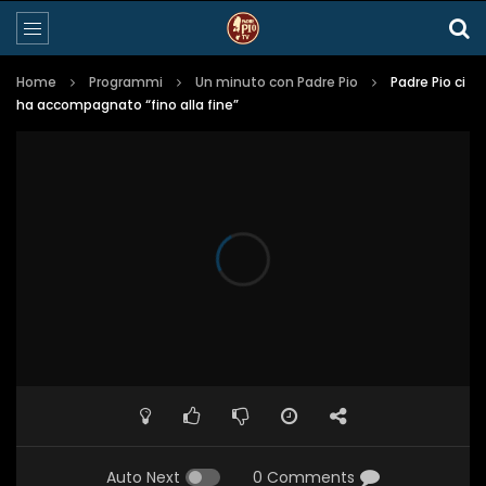
Home
Programmi
Un minuto con Padre Pio
Padre Pio ci
ha accompagnato “fino alla fine”
Auto Next
0 Comments