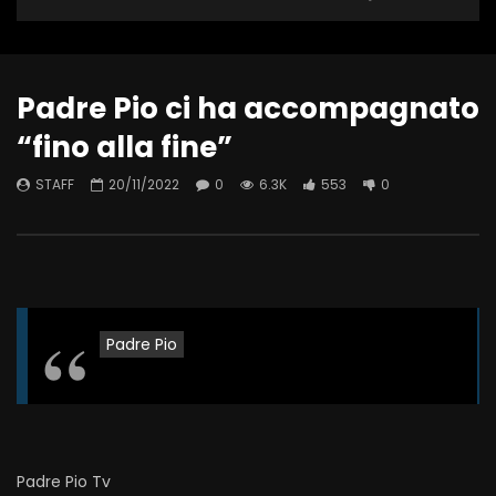
Padre Pio ci ha accompagnato
“fino alla fine”
STAFF
20/11/2022
0
6.3K
553
0
Padre Pio
Padre Pio Tv