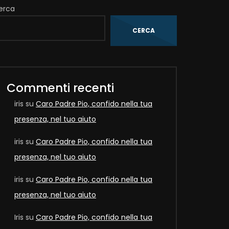
erca
CERCA
Later
Commenti recenti
iris
su
Caro Padre Pio, confido nella tua
presenza, nel tuo aiuto
iris
su
Caro Padre Pio, confido nella tua
presenza, nel tuo aiuto
iris
su
Caro Padre Pio, confido nella tua
presenza, nel tuo aiuto
Later
Iris
su
Caro Padre Pio, confido nella tua