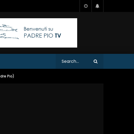
adre Pio)