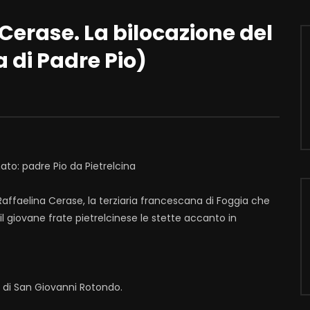
 Cerase. La bilocazione del
a di Padre Pio)
mato: padre Pio da Pietrelcina
Raffaelina Cerase, la terziaria francescana di Foggia che
il giovane frate pietrelcinese le stette accanto in
i di San Giovanni Rotondo.