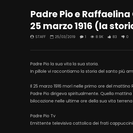
Padre Pio e Raffaelina
25 marzo 1916 (la stori
STAFF
25/03/2019
1
8.9K
83
0
Padre Pio la sua vita la sua storia.
In pillole vi raccontiamo la storia del santo più a
Il 25 marzo 1916 morì nelle primo ore del mattino 
Padre Pio dirigeva spiritualmente. Quella mattina 
bilocazione nelle ultime ore della sua vita terrena
Padre Pio Tv
Emittente televisiva cattolica dei frati cappuccin