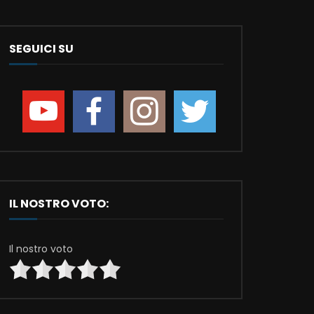
SEGUICI SU
IL NOSTRO VOTO:
Il nostro voto