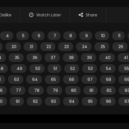
Dislike
Watch Later
Share
4
5
6
7
8
9
10
11
20
21
22
23
24
25
26
4
35
36
37
38
39
40
41
48
49
50
51
52
53
54
55
2
63
64
65
66
67
68
6
6
77
78
79
80
81
82
8
0
91
92
93
94
95
96
9