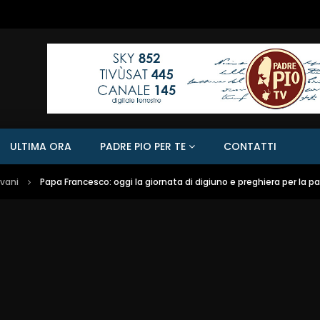
ULTIMA ORA
PADRE PIO PER TE
CONTATTI
ovani
Papa Francesco: oggi la giornata di digiuno e preghiera per la p