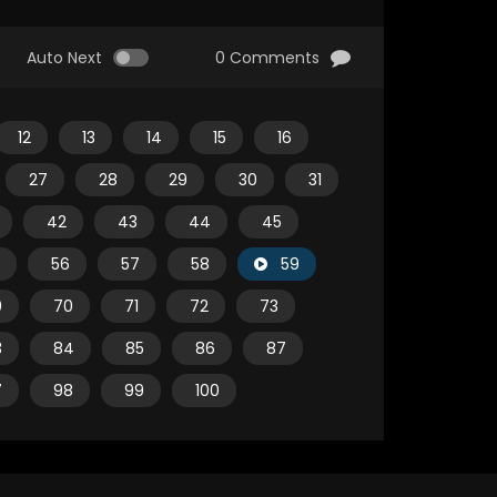
Auto Next
0 Comments
12
13
14
15
16
27
28
29
30
31
42
43
44
45
56
57
58
59
9
70
71
72
73
3
84
85
86
87
7
98
99
100