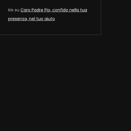
Iris
su
Caro Padre Pio, confido nella tua
presenza, nel tuo aiuto