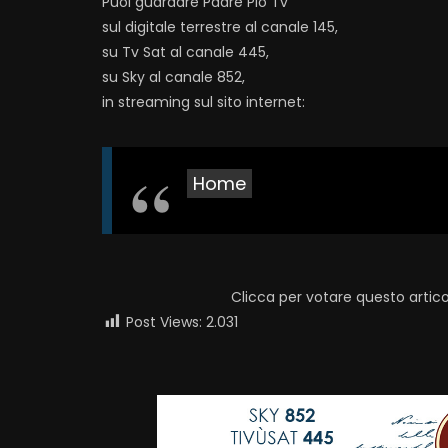
Puoi guardare Padre Pio Tv
sul digitale terrestre al canale 145,
su Tv Sat al canale 445,
su Sky al canale 852,
in streaming sul sito internet:
Home
Clicca per votare questo artico
Post Views:
2.031