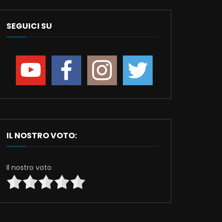
SEGUICI SU
IL NOSTRO VOTO:
Il nostro voto