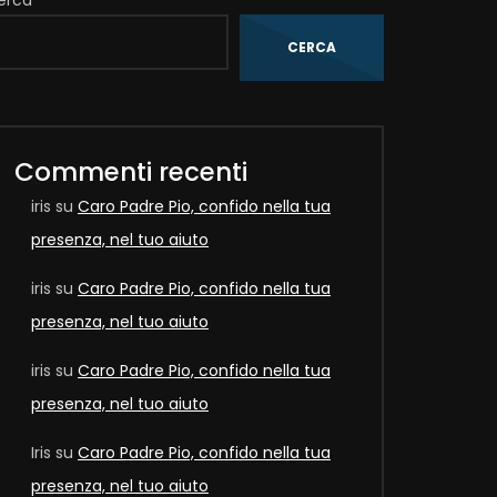
erca
CERCA
Later
Commenti recenti
iris
su
Caro Padre Pio, confido nella tua
presenza, nel tuo aiuto
iris
su
Caro Padre Pio, confido nella tua
presenza, nel tuo aiuto
iris
su
Caro Padre Pio, confido nella tua
presenza, nel tuo aiuto
Iris
su
Caro Padre Pio, confido nella tua
Later
presenza, nel tuo aiuto