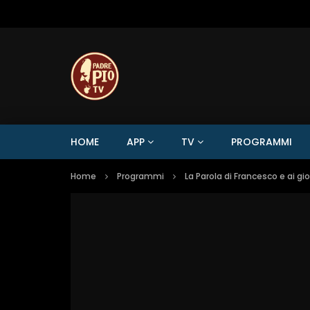
HOME
APP
TV
PROGRAMMI
Home
Programmi
La Parola di Francesco e ai gi