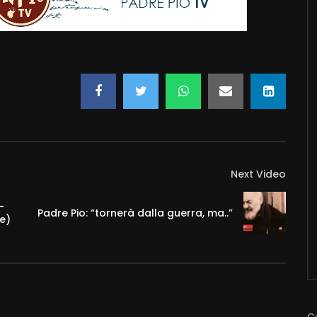
Next Video
–
Padre Pio: “tornerà dalla guerra, ma..”
e)