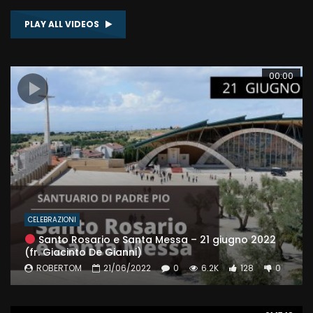
PLAY ALL VIDEOS
00:00
CELEBRAZIONI
Santo Rosario e Santa Messa – 21 giugno 2022
(fr. Giacinto De Gianni)
ROBERTOM
21/06/2022
0
6.2K
128
0