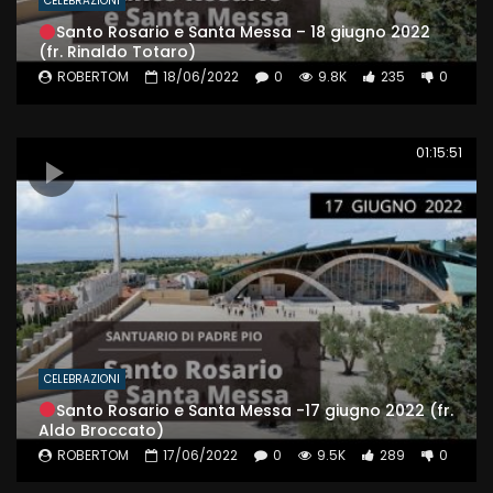
CELEBRAZIONI
Santo Rosario e Santa Messa – 18 giugno 2022
(fr. Rinaldo Totaro)
ROBERTOM
18/06/2022
0
9.8K
235
0
01:15:51
CELEBRAZIONI
Santo Rosario e Santa Messa -17 giugno 2022 (fr.
Aldo Broccato)
ROBERTOM
17/06/2022
0
9.5K
289
0