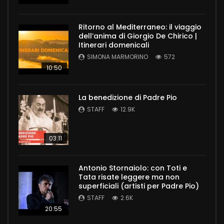
Ritorno al Mediterraneo: il viaggio
dell’anima di Giorgio De Chirico |
Itinerari domenicali
SIMONA MARMORINO
572
10:50
La benedizione di Padre Pio
STAFF
12.9K
03:11
Antonio Stornaiolo: con Toti e
Tata risate leggere ma non
superficiali (artisti per Padre Pio)
STAFF
2.6K
20:55