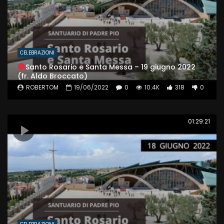
CELEBRAZIONI
Santo Rosario e Santa Messa – 19 giugno 2022
(fr. Aldo Broccato)
ROBERTOM
19/06/2022
0
10.4K
318
0
01:29:21