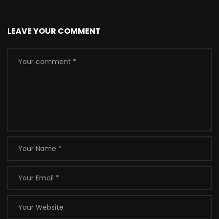
LEAVE YOUR COMMENT