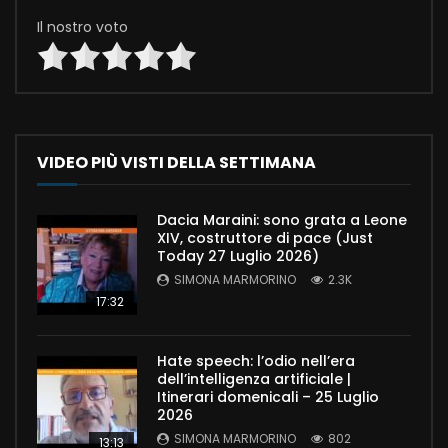
Il nostro voto
VIDEO PIÙ VISTI DELLA SETTIMANA
Dacia Maraini: sono grata a Leone
XIV, costruttore di pace (Just
Today 27 Luglio 2026)
SIMONA MARMORINO
2.3K
17:32
Hate speech: l’odio nell’era
dell’intelligenza artificiale |
Itinerari domenicali – 25 Luglio
2026
SIMONA MARMORINO
802
13:13