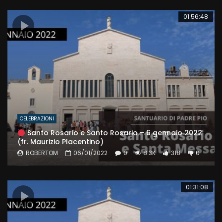
01:56:48
CELEBRAZIONI
Santo Rosario e Santo Rosario – 6 gennaio 2022
(fr. Maurizio Placentino)
ROBERTOM
06/01/2022
0
8.3K
318
0
01:31:08