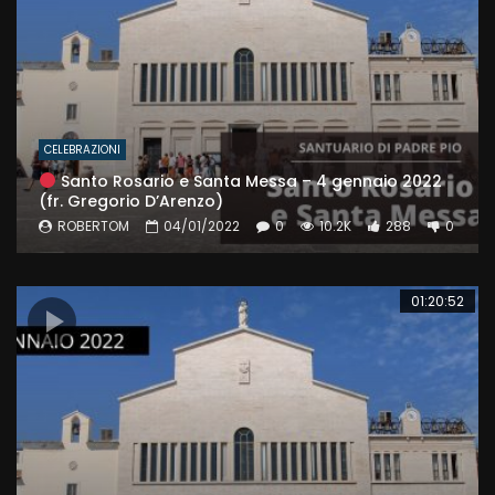
CELEBRAZIONI
Santo Rosario e Santa Messa – 4 gennaio 2022
(fr. Gregorio D’Arenzo)
ROBERTOM
04/01/2022
0
10.2K
288
0
01:20:52