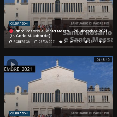
CELEBRAZIONI
Santo Rosario e Santa Messa – 26 Dicembre 2021
(fr. Carlo M. Laborde)
ROBERTOM
26/12/2021
0
11.7K
264
0
01:45:49
CELEBRAZIONI