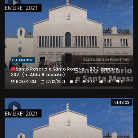
CELEBRAZIONI
Santo Rosario e Santo Rosario – 27 Dicembre
2021 (fr. Aldo Broccato)
ROBERTOM
27/12/2021
0
8.3K
240
0
01:48:03