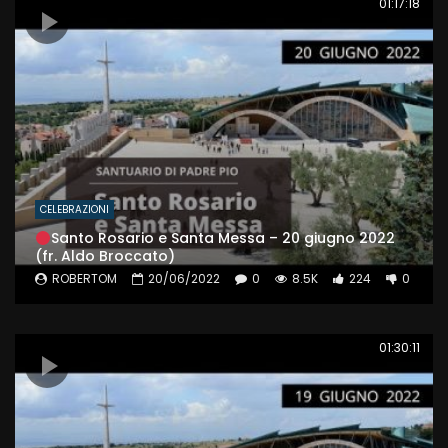
01:17:18
CELEBRAZIONI
Santo Rosario e Santa Messa – 20 giugno 2022
(fr. Aldo Broccato)
ROBERTOM
20/06/2022
0
8.5K
224
0
01:30:11