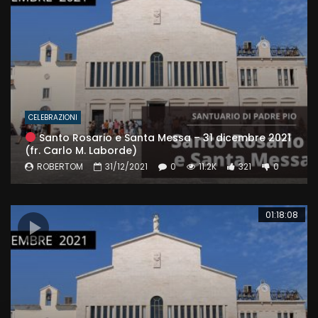
CELEBRAZIONI
Santo Rosario e Santa Messa – 31 dicembre 2021
(fr. Carlo M. Laborde)
ROBERTOM
31/12/2021
0
11.2K
321
0
01:18:08