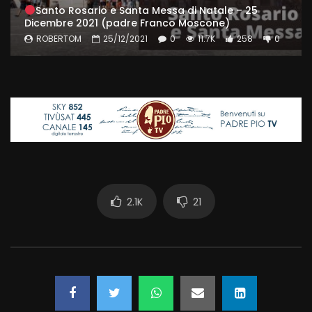
Santo Rosario e Santa Messa di Natale – 25
Dicembre 2021 (padre Franco Moscone)
ROBERTOM
25/12/2021
0
11.7K
258
0
2.1K
21