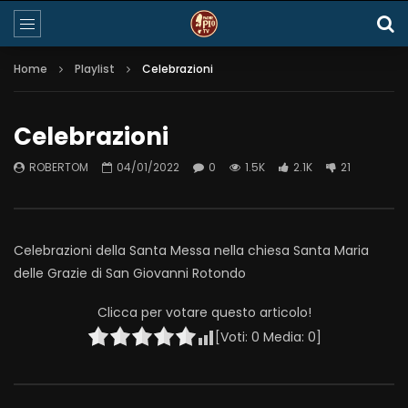
Home
Playlist
Celebrazioni
Celebrazioni
ROBERTOM
04/01/2022
0
1.5K
2.1K
21
Celebrazioni della Santa Messa nella chiesa Santa Maria
delle Grazie di San Giovanni Rotondo
Clicca per votare questo articolo!
[Voti:
0
Media:
0
]