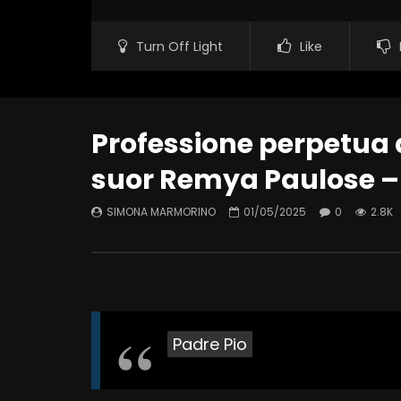
Turn Off Light
Like
Professione perpetua 
suor Remya Paulose –
SIMONA MARMORINO
01/05/2025
0
2.8K
Padre Pio