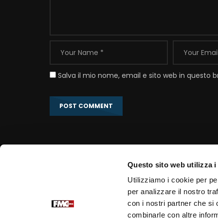
Salva il mio nome, email e sito web in questo
Questo sito web utilizza i
Link correlati
Utilizziamo i cookie per pe
per analizzare il nostro tra
Portale Ufficiale PadrePio.it
con i nostri partner che si
Fondazione Voce di Padre Pio
combinarle con altre inform