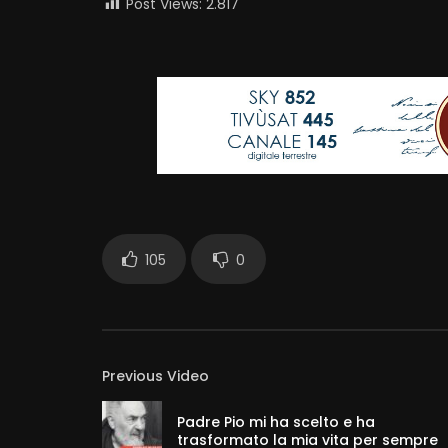
Post Views:
2.817
105
0
Previous Video
Padre Pio mi ha scelto e ha
trasformato la mia vita per sempre