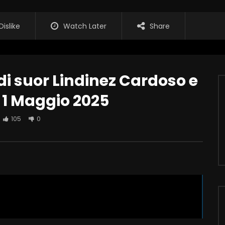
Dislike
Watch Later
Share
di suor Lindinez Cardoso e
 1 Maggio 2025
105
0