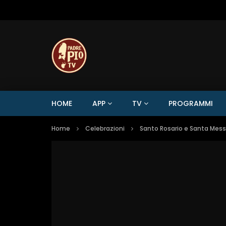
HOME
APP
TV
PROGRAMMI
Home
Celebrazioni
Santo Rosario e Santa Mes