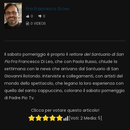
Fra Francesco Di Leo
0
0
0 VIDEOS
Il sabato pomeriggio è proprio il
rettore del Santuario di San
Pio
Fra
Francesco
Di Leo, che con Paola Russo, chiude la
settimana con le news che arrivano dal Santuario di San
Giovanni Rotondo. Interviste e collegamenti, con artisti del
mondo dello spettacolo, che legano la loro esperienza con
quella del santo cappuccino, colorano il sabato pomeriggio
di Padre Pio Tv.
Clicca per votare questo articolo!
[Voti:
2
Media:
5
]