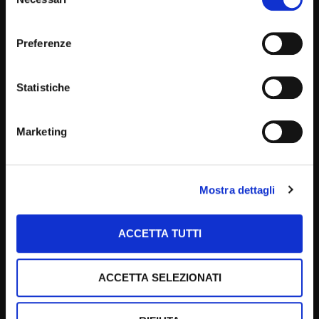
del
consenso
Preferenze
37:55
Statistiche
Marketing
Mostra dettagli
SABATO DEL CONVENTO
Attilio Fontana ospite a “Il sabato del Convento”
(16 ottobre 2021)
ACCETTA TUTTI
ROBERTOM
16/10/2021
0
2.8K
16
0
ACCETTA SELEZIONATI