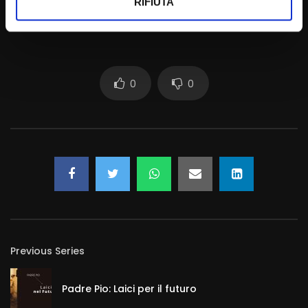
RIFIUTA
0
0
Previous Series
Padre Pio: Laici per il futuro