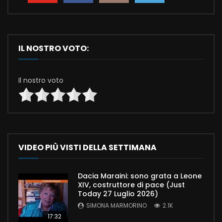
IL NOSTRO VOTO:
Il nostro voto
VIDEO PIÙ VISTI DELLA SETTIMANA
Dacia Maraini: sono grata a Leone
XIV, costruttore di pace (Just
Today 27 Luglio 2026)
SIMONA MARMORINO
2.1K
17:32