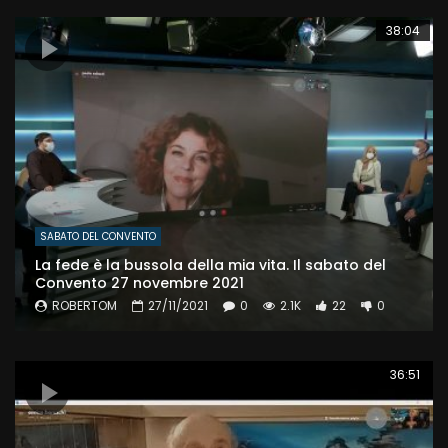
38:04
SABATO DEL CONVENTO
La fede è la bussola della mia vita. Il sabato del
Convento 27 novembre 2021
ROBERTOM
27/11/2021
0
2.1K
22
0
36:51