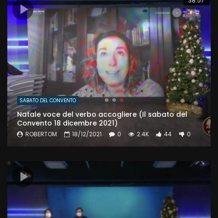
38:57
SABATO DEL CONVENTO
Natale voce del verbo accogliere (Il sabato del
Convento 18 dicembre 2021)
ROBERTOM
18/12/2021
0
2.4K
44
0