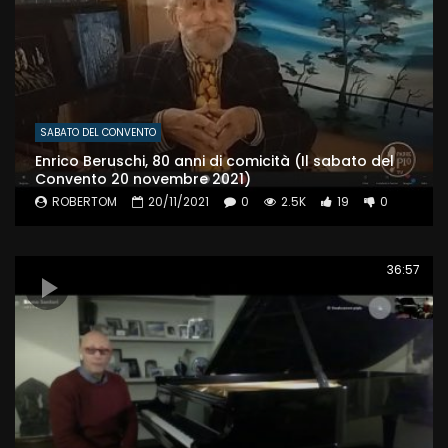
SABATO DEL CONVENTO
Enrico Beruschi, 80 anni di comicità (Il sabato del
Convento 20 novembre 2021)
ROBERTOM
20/11/2021
0
2.5K
19
0
36:57