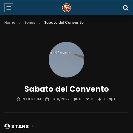
Home
Series
Sabato del Convento
Sabato del Convento
ROBERTOM
10/01/2022
0
0
0
0
STARS