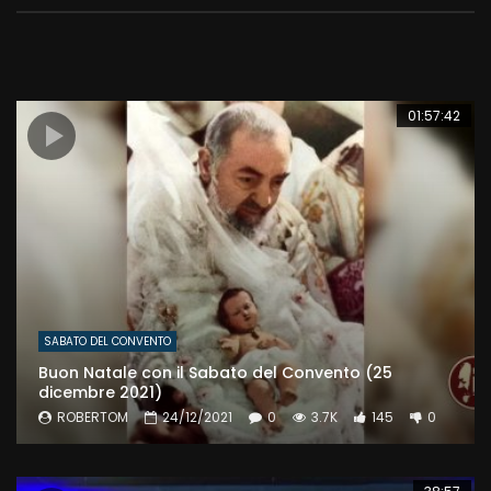
01:57:42
SABATO DEL CONVENTO
Buon Natale con il Sabato del Convento (25
dicembre 2021)
ROBERTOM
24/12/2021
0
3.7K
145
0