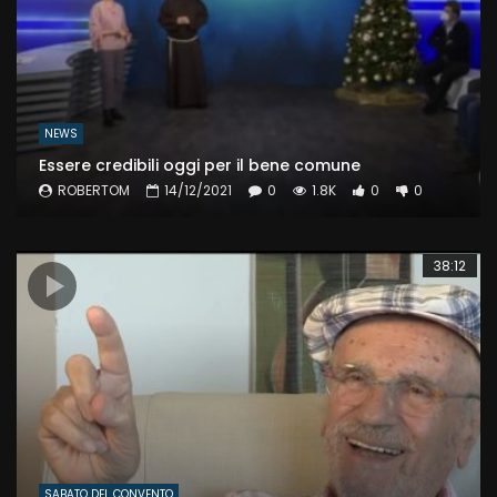
NEWS
Essere credibili oggi per il bene comune
ROBERTOM
14/12/2021
0
1.8K
0
0
38:12
SABATO DEL CONVENTO