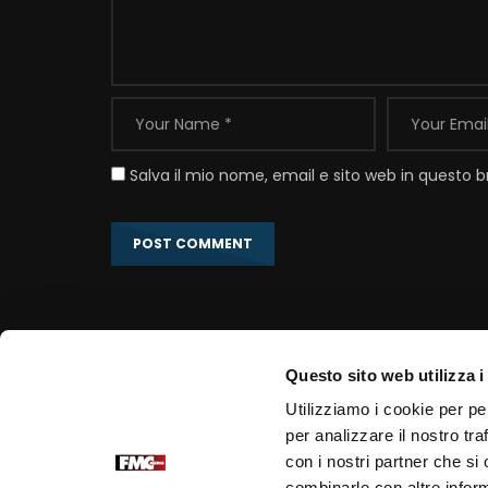
Salva il mio nome, email e sito web in questo
Questo sito web utilizza i
Link correlati
Utilizziamo i cookie per pe
per analizzare il nostro tra
Portale Ufficiale PadrePio.it
con i nostri partner che si
Fondazione Voce di Padre Pio
combinarle con altre inform