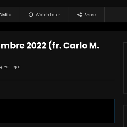
Dislike
Watch Later
Share
embre 2022 (fr. Carlo M.
261
0