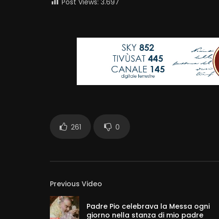
Post Views:
3.697
261
0
Previous Video
Padre Pio celebrava la Messa ogni
giorno nella stanza di mio padre