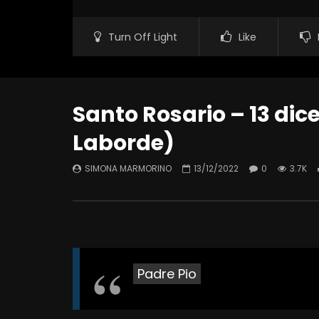
Turn Off Light
Like
Santo Rosario – 13 dic
Laborde)
SIMONA MARMORINO
13/12/2022
0
3.7K
Padre Pio