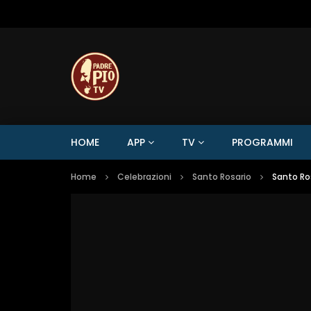
HOME
APP
TV
PROGRAMMI
Home
Celebrazioni
Santo Rosario
Santo Ros