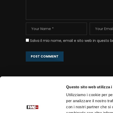
Salva il mio nome, email e sito web in questo
Questo sito web utilizza i
Link correlati
Utilizziamo i cookie per pe
per analizzare il nostro tra
Portale Ufficiale PadrePio.it
con i nostri partner che si
Fondazione Voce di Padre Pio
combinarle con altre inform