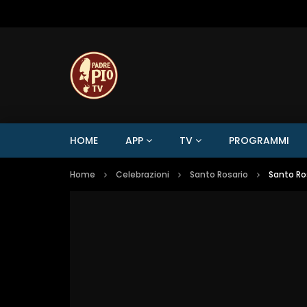
HOME
APP
TV
PROGRAMMI
Home
Celebrazioni
Santo Rosario
Santo Ros