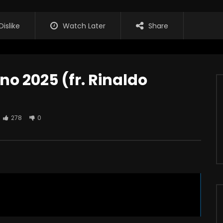
Dislike
Watch Later
Share
no 2025 (fr. Rinaldo
278
0