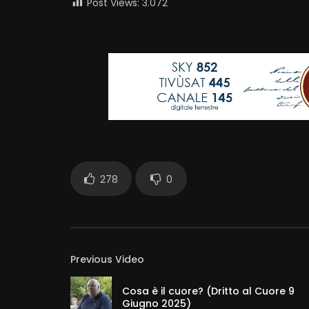
Post Views:
3.072
278
0
Previous Video
Cosa è il cuore? (Dritto al Cuore 9
Giugno 2025)