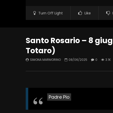
Turn Off Light
Like
Santo Rosario – 8 giug
Totaro)
SIMONA MARMORINO
08/06/2025
0
3.1K
Padre Pio