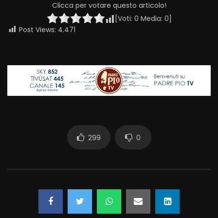
Clicca per votare questo articolo!
[Voti:
0
Media:
0
]
Post Views:
4.471
299
0