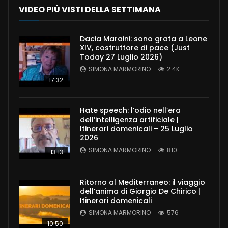
VIDEO PIÙ VISTI DELLA SETTIMANA
Dacia Maraini: sono grata a Leone
XIV, costruttore di pace (Just
Today 27 Luglio 2026)
SIMONA MARMORINO
2.4K
17:32
Hate speech: l’odio nell’era
dell’intelligenza artificiale |
Itinerari domenicali – 25 Luglio
2026
SIMONA MARMORINO
810
13:13
Ritorno al Mediterraneo: il viaggio
dell’anima di Giorgio De Chirico |
Itinerari domenicali
SIMONA MARMORINO
576
10:50