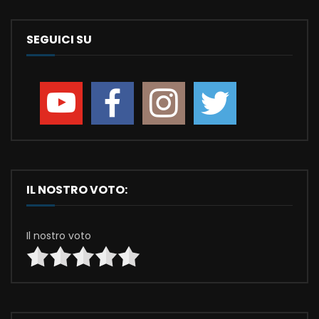
SEGUICI SU
IL NOSTRO VOTO:
Il nostro voto