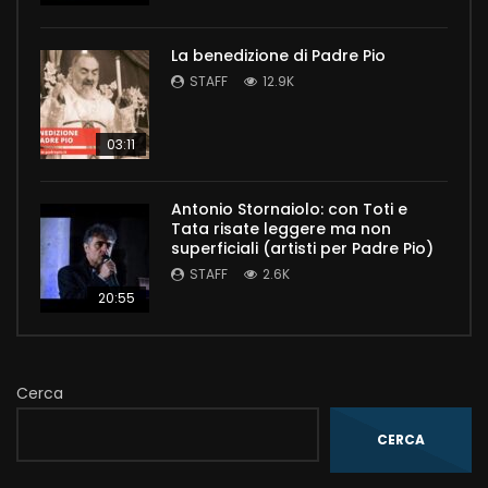
La benedizione di Padre Pio
STAFF
12.9K
03:11
Antonio Stornaiolo: con Toti e
Tata risate leggere ma non
superficiali (artisti per Padre Pio)
STAFF
2.6K
20:55
Cerca
CERCA