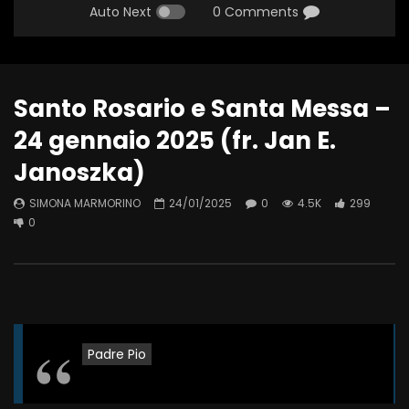
Auto Next
0 Comments
Santo Rosario e Santa Messa –
24 gennaio 2025 (fr. Jan E.
Janoszka)
SIMONA MARMORINO
24/01/2025
0
4.5K
299
0
Padre Pio