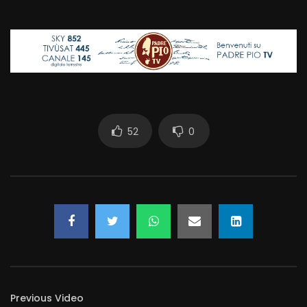
52
0
Previous Video