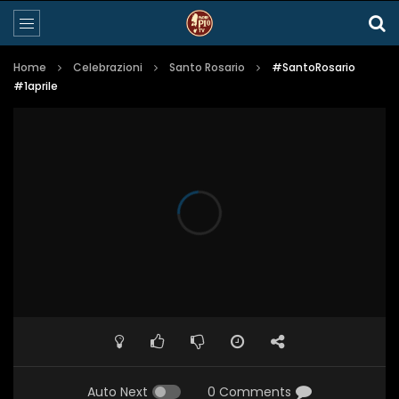
Home
Celebrazioni
Santo Rosario
#SantoRosario
#1aprile
Auto Next
0 Comments