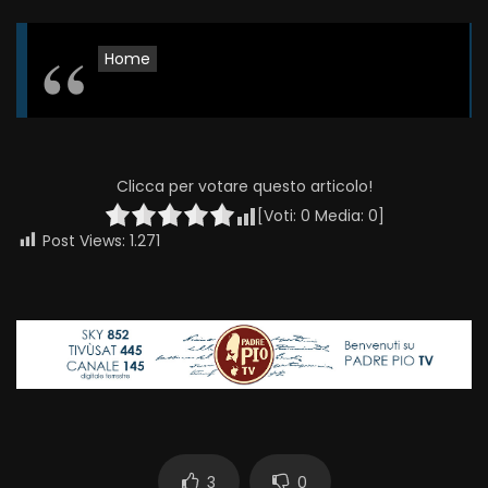
Home
Clicca per votare questo articolo!
[Voti:
0
Media:
0
]
Post Views:
1.271
3
0