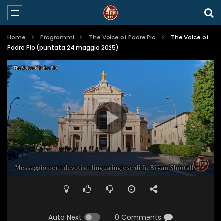
Home
Programmi
The Voice of Padre Pio
The Voice of
Padre Pio (puntata 24 maggio 2025)
Auto Next
0 Comments