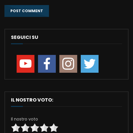
SEGUICI SU
IL NOSTRO VOTO:
Il nostro voto