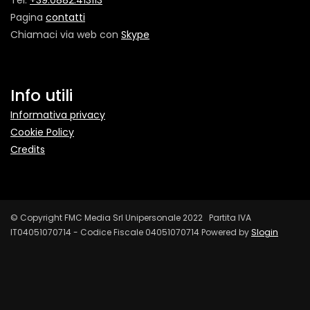
Tel:
+39.0882.413113
Pagina
contatti
Chiamaci via web con
Skype
Info utili
Informativa privacy
Cookie Policy
Credits
© Copyright FMC Media Srl Unipersonale 2022 Partita IVA
IT04051070714 - Codice Fiscale 04051070714 Powered by
Slogin