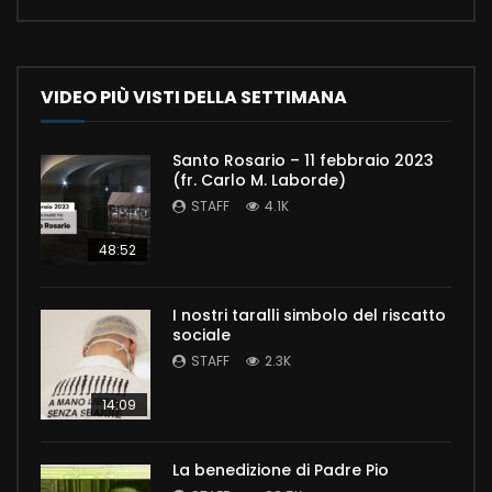
VIDEO PIÙ VISTI DELLA SETTIMANA
Santo Rosario – 11 febbraio 2023
(fr. Carlo M. Laborde)
STAFF
4.1K
48:52
I nostri taralli simbolo del riscatto
sociale
STAFF
2.3K
14:09
La benedizione di Padre Pio