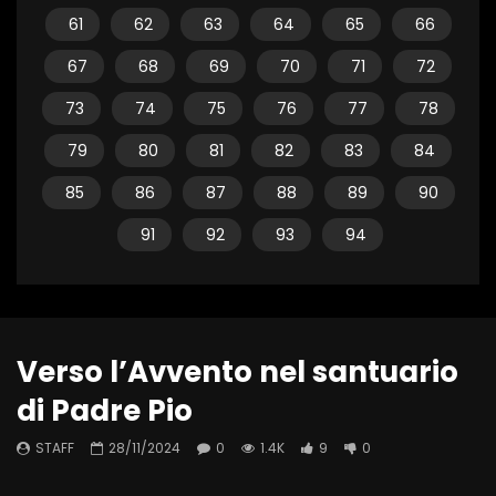
61
62
63
64
65
66
67
68
69
70
71
72
73
74
75
76
77
78
79
80
81
82
83
84
85
86
87
88
89
90
91
92
93
94
Verso l’Avvento nel santuario
di Padre Pio
STAFF
28/11/2024
0
1.4K
9
0