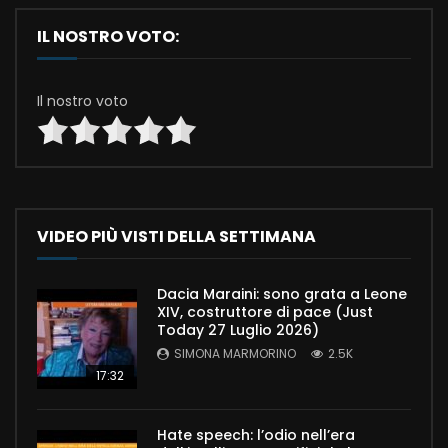
IL NOSTRO VOTO:
Il nostro voto
VIDEO PIÙ VISTI DELLA SETTIMANA
Dacia Maraini: sono grata a Leone
XIV, costruttore di pace (Just
Today 27 Luglio 2026)
SIMONA MARMORINO
2.5K
17:32
Hate speech: l’odio nell’era