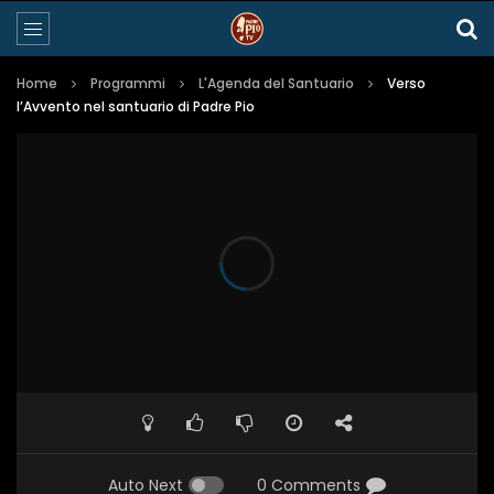
Home
Programmi
L'Agenda del Santuario
Verso
l’Avvento nel santuario di Padre Pio
Auto Next
0 Comments