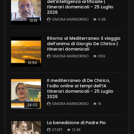
dell’intelligenza artificiale |
Itinerari domenicali – 25 Luglio
2026
SIMONA MARMORINO
0.9K
13:13
Ritorno al Mediterraneo: il viaggio
dell’anima di Giorgio De Chirico |
Itinerari domenicali
SIMONA MARMORINO
659
10:50
Il mediterraneo di De Chirico,
l’odio online ai tempi dell’IA
Itinerari domenicali – 25 Luglio
2026
SIMONA MARMORINO
1K
24:02
La benedizione di Padre Pio
STAFF
12.9K