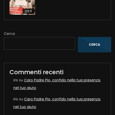
03:11
Cerca
CERCA
Commenti recenti
iris
su
Caro Padre Pio, confido nella tua presenza,
nel tuo aiuto
iris
su
Caro Padre Pio, confido nella tua presenza,
nel tuo aiuto