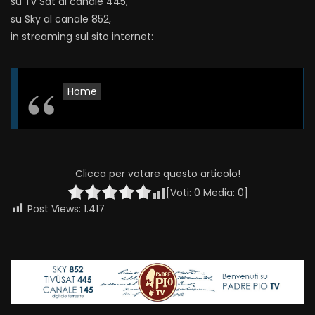
su Tv Sat al canale 445,
su Sky al canale 852,
in streaming sul sito internet:
Home
Clicca per votare questo articolo!
[Voti:
0
Media:
0
]
Post Views:
1.417