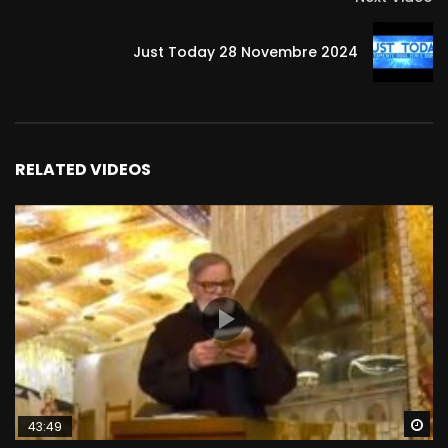
Just Today 28 Novembre 2024
RELATED VIDEOS
Wa
43:49