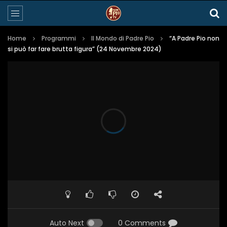
Home
Programmi
Il Mondo di Padre Pio
“A Padre Pio non
si può far fare brutta figura” (24 Novembre 2024)
Auto Next
0 Comments