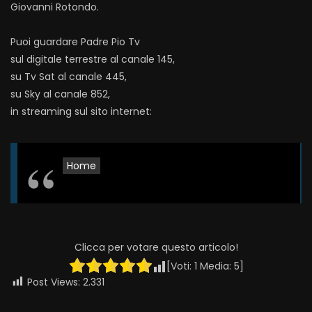
Giovanni Rotondo.
Puoi guardare Padre Pio Tv
sul digitale terrestre al canale 145,
su Tv Sat al canale 445,
su Sky al canale 852,
in streaming sul sito internet:
Home
Clicca per votare questo articolo!
[Voti:
1
Media:
5
]
Post Views:
2.331