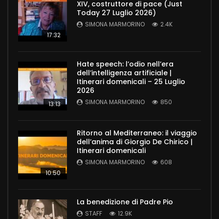
XIV, costruttore di pace (Just
Today 27 Luglio 2026)
SIMONA MARMORINO
2.4K
17:32
Hate speech: l’odio nell’era
dell’intelligenza artificiale |
Itinerari domenicali – 25 Luglio
2026
SIMONA MARMORINO
850
13:13
Ritorno al Mediterraneo: il viaggio
dell’anima di Giorgio De Chirico |
Itinerari domenicali
SIMONA MARMORINO
608
10:50
La benedizione di Padre Pio
STAFF
12.9K