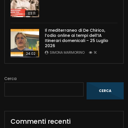
03:11
Il mediterraneo di De Chirico,
l’odio online ai tempi dell’IA
Itinerari domenicali – 25 Luglio
2026
SIMONA MARMORINO
1K
24:02
Cerca
CERCA
Commenti recenti