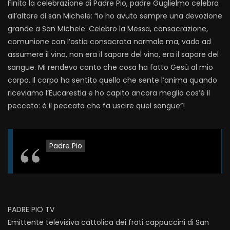
Finita la celebrazione di Padre Pio, padre Guglielmo celebra
all’altare di san Michele: “Io ho avuto sempre una devozione
grande a San Michele. Celebro la Messa, consacrazione,
comunione con l’ostia consacrata normale ma, vado ad
assumere il vino, non era il sapore del vino, era il sapore del
sangue. Mi rendevo conto che cosa ha fatto Gesù al mio
corpo. Il corpo ha sentito quello che sente l’anima quando
riceviamo l’Eucarestia e ho capito ancora meglio cos’è il
peccato: è il peccato che fa uscire quel sangue”!
Padre Pio
PADRE PIO TV
Emittente televisiva cattolica dei frati cappuccini di San