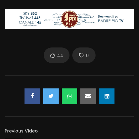
44
0
Previous Video