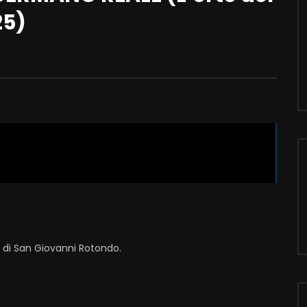
25)
i di San Giovanni Rotondo.