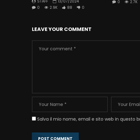
STAFF
13/07/2024
0
2.7K
0
2.9K
88
0
LEAVE YOUR COMMENT
Salva il mio nome, email e sito web in questo