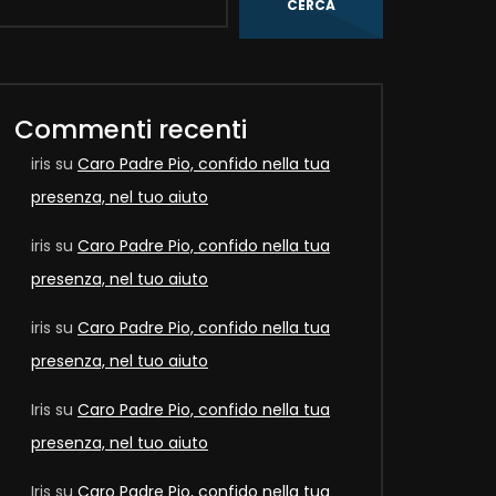
CERCA
Later
Commenti recenti
iris
su
Caro Padre Pio, confido nella tua
presenza, nel tuo aiuto
iris
su
Caro Padre Pio, confido nella tua
presenza, nel tuo aiuto
iris
su
Caro Padre Pio, confido nella tua
presenza, nel tuo aiuto
Later
Iris
su
Caro Padre Pio, confido nella tua
presenza, nel tuo aiuto
Iris
su
Caro Padre Pio, confido nella tua