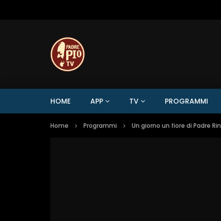
HOME
APP
TV
PROGRAMMI
Home
Programmi
Un giorno un fiore di Padre Ri