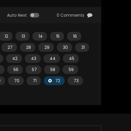
Auto Next
0 Comments
12
13
14
15
16
27
28
29
30
31
42
43
44
45
56
57
58
59
9
70
71
72
73