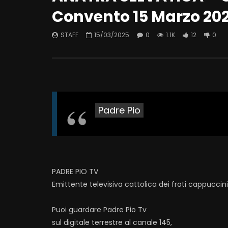
Convento 15 Marzo 20
STAFF
15/03/2025
0
1.1K
12
0
Padre Pio
PADRE PIO TV
Emittente televisiva cattolica dei frati cappuccin
Puoi guardare Padre Pio Tv
sul digitale terrestre al canale 145,