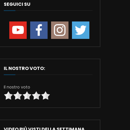
SEGUICI SU
IL NOSTRO VOTO:
Il nostro voto
VIDEO PIÙ VISTI DELLA SETTIMANA