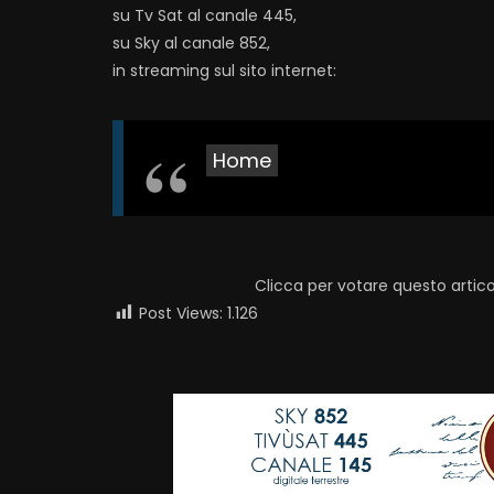
su Tv Sat al canale 445,
su Sky al canale 852,
in streaming sul sito internet:
Home
Clicca per votare questo artico
Post Views:
1.126