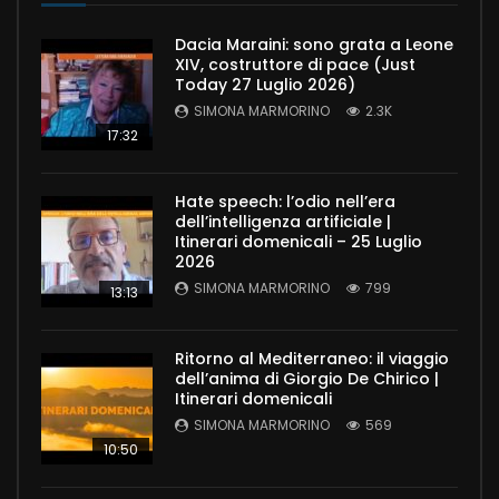
Dacia Maraini: sono grata a Leone
XIV, costruttore di pace (Just
Today 27 Luglio 2026)
SIMONA MARMORINO
2.3K
17:32
Hate speech: l’odio nell’era
dell’intelligenza artificiale |
Itinerari domenicali – 25 Luglio
2026
SIMONA MARMORINO
799
13:13
Ritorno al Mediterraneo: il viaggio
dell’anima di Giorgio De Chirico |
Itinerari domenicali
SIMONA MARMORINO
569
10:50