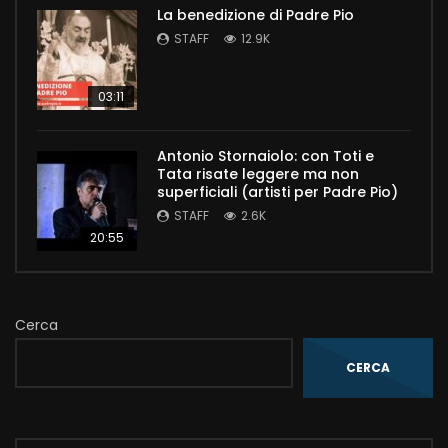
La benedizione di Padre Pio
STAFF
12.9K
03:11
Antonio Stornaiolo: con Toti e
Tata risate leggere ma non
superficiali (artisti per Padre Pio)
STAFF
2.6K
20:55
Cerca
CERCA