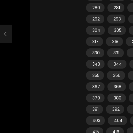
280
281
292
293
304
305
317
318
330
331
343
344
355
356
367
368
379
380
391
392
403
404
415
416