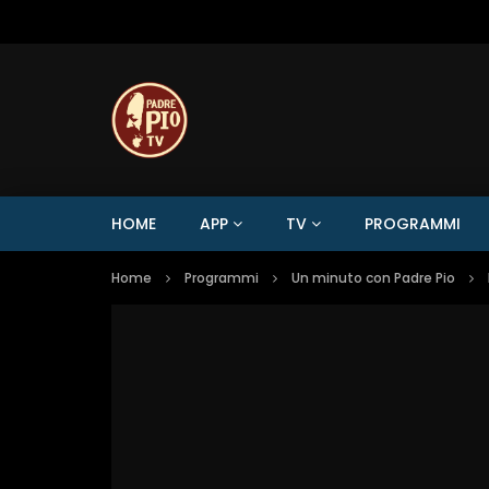
HOME
APP
TV
PROGRAMMI
Home
Programmi
Un minuto con Padre Pio