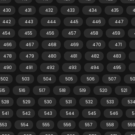
430
431
432
433
434
435
442
443
444
445
446
447
454
455
456
457
458
459
466
467
468
469
470
471
478
479
480
481
482
483
490
491
492
493
494
495
502
503
504
505
506
507
5
515
516
517
518
519
520
521
528
529
530
531
532
533
53
541
542
543
544
545
546
5
553
554
555
556
557
558
55