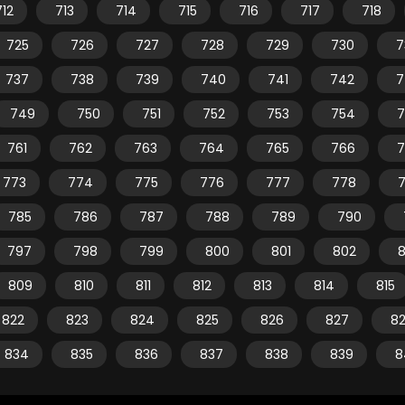
712
713
714
715
716
717
718
725
726
727
728
729
730
7
737
738
739
740
741
742
7
749
750
751
752
753
754
7
761
762
763
764
765
766
7
773
774
775
776
777
778
785
786
787
788
789
790
797
798
799
800
801
802
809
810
811
812
813
814
815
822
823
824
825
826
827
8
834
835
836
837
838
839
8