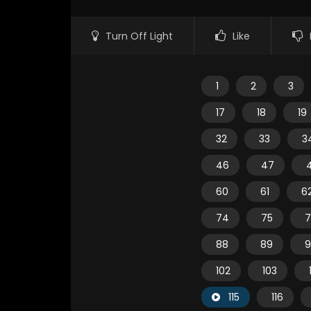
Turn Off Light
Like
1
2
3
17
18
19
32
33
3
46
47
60
61
6
74
75
7
88
89
9
102
103
115
116