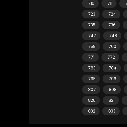
710
711
723
724
735
736
747
748
759
760
771
772
783
784
795
796
807
808
820
821
832
833