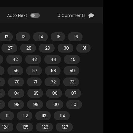
Auto Next
0 Comments
12
13
14
15
16
27
28
29
30
31
42
43
44
45
56
57
58
59
9
70
71
72
73
3
84
85
86
87
7
98
99
100
101
111
112
113
114
124
125
126
127