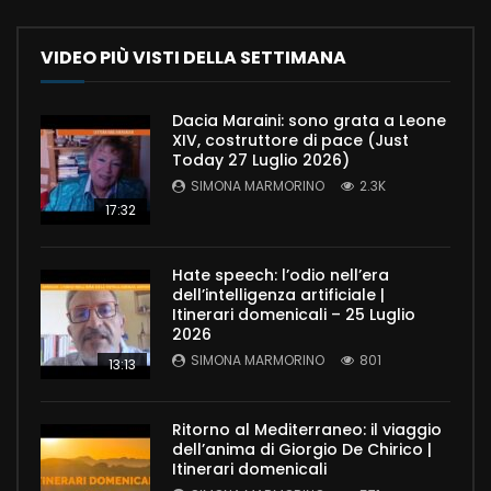
VIDEO PIÙ VISTI DELLA SETTIMANA
Dacia Maraini: sono grata a Leone
XIV, costruttore di pace (Just
Today 27 Luglio 2026)
SIMONA MARMORINO
2.3K
17:32
Hate speech: l’odio nell’era
dell’intelligenza artificiale |
Itinerari domenicali – 25 Luglio
2026
SIMONA MARMORINO
801
13:13
Ritorno al Mediterraneo: il viaggio
dell’anima di Giorgio De Chirico |
Itinerari domenicali