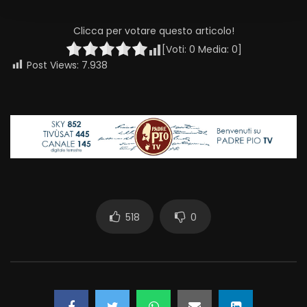
Clicca per votare questo articolo!
[Voti:
0
Media:
0
]
Post Views:
7.938
518
0