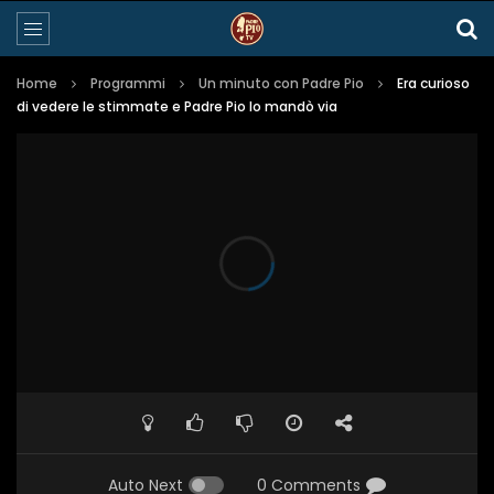
Home
Programmi
Un minuto con Padre Pio
Era curioso
di vedere le stimmate e Padre Pio lo mandò via
Auto Next
0 Comments