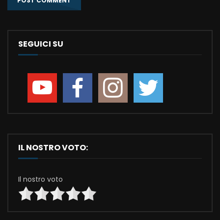
SEGUICI SU
IL NOSTRO VOTO:
Il nostro voto