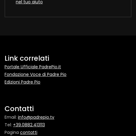
nel tuo aiuto
Link correlati
Portale Ufficiale PadrePio.it
Fondazione Voce di Padre Pio
Edizioni Padre Pio
Contatti
Email:
info@padrepio.tv
Tel:
+39.0882.413113
Pagina
contatti