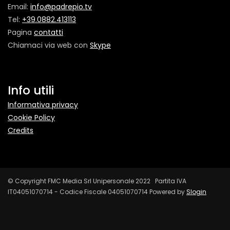
Email:
info@padrepio.tv
Tel:
+39.0882.413113
Pagina
contatti
Chiamaci via web con
Skype
Info utili
Informativa privacy
Cookie Policy
Credits
© Copyright FMC Media Srl Unipersonale 2022 Partita IVA
IT04051070714 - Codice Fiscale 04051070714 Powered by
Slogin