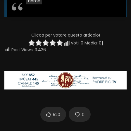
Home
Clicca per votare questo articolo!
[Voti:
0
Media:
0
]
Post Views:
3.426
520
0