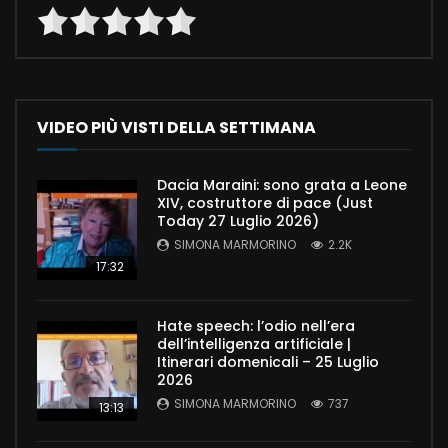
VIDEO PIÙ VISTI DELLA SETTIMANA
Dacia Maraini: sono grata a Leone
XIV, costruttore di pace (Just
Today 27 Luglio 2026)
SIMONA MARMORINO
2.2K
17:32
Hate speech: l’odio nell’era
dell’intelligenza artificiale |
Itinerari domenicali – 25 Luglio
2026
SIMONA MARMORINO
737
13:13