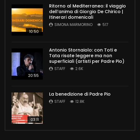
Ritorno al Mediterraneo: il viaggio
dell’anima di Giorgio De Chirico |
Itinerari domenicali
SIMONA MARMORINO
517
10:50
Antonio Stornaiolo: con Toti e
Tata risate leggere ma non
superficiali (artisti per Padre Pio)
STAFF
2.6K
20:55
La benedizione di Padre Pio
STAFF
12.8K
03:11