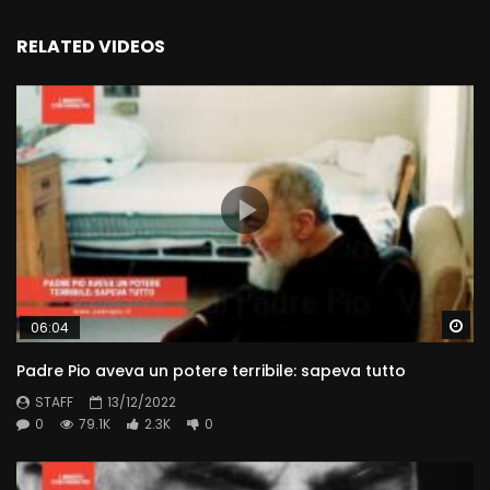
RELATED VIDEOS
Wa
06:04
Padre Pio aveva un potere terribile: sapeva tutto
STAFF
13/12/2022
0
79.1K
2.3K
0