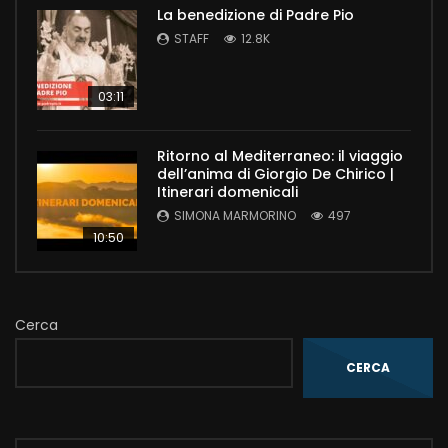
La benedizione di Padre Pio
STAFF
12.8K
03:11
Ritorno al Mediterraneo: il viaggio
dell’anima di Giorgio De Chirico |
Itinerari domenicali
SIMONA MARMORINO
497
10:50
Cerca
CERCA