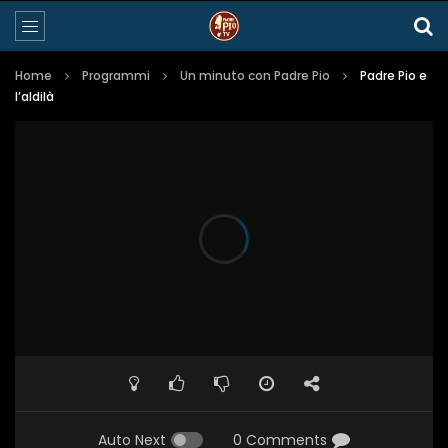
Home
Programmi
Un minuto con Padre Pio
Padre Pio e
l’aldilà
Auto Next
0 Comments