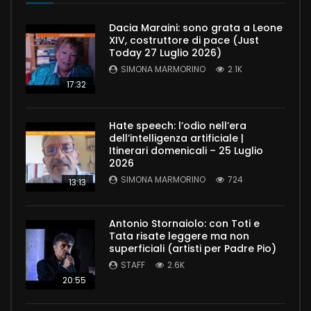
Dacia Maraini: sono grata a Leone
XIV, costruttore di pace (Just
Today 27 Luglio 2026)
SIMONA MARMORINO
2.1K
17:32
Hate speech: l’odio nell’era
dell’intelligenza artificiale |
Itinerari domenicali – 25 Luglio
2026
SIMONA MARMORINO
724
13:13
Antonio Stornaiolo: con Toti e
Tata risate leggere ma non
superficiali (artisti per Padre Pio)
STAFF
2.6K
20:55